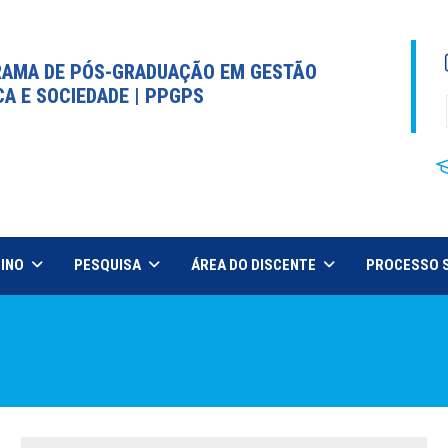
AMA DE PÓS-GRADUAÇÃO EM GESTÃO
CA E SOCIEDADE | PPGPS
INO
PESQUISA
ÁREA DO DISCENTE
PROCESSO 