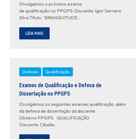
Divulgamos o próximo exame
de qualificação no PPGPS: Discente: Igor Serrano
Silva Título: “BRANQUITUDE...
LEIA MAIS
Defesas
Qualificação
Exames de Qualificação e Defesa de
Dissertação no PPGPS
Divulgamos os seguintes exames qualificação, além
da defesa de dissertação da discente
Sônia no PPGPS: QUALIFICAÇÃO
Discente: Cibelle...