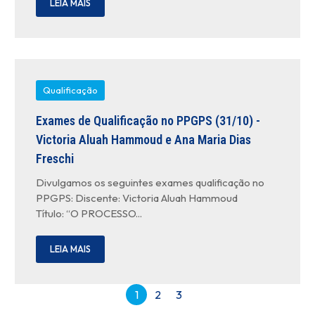
LEIA MAIS
Qualificação
Exames de Qualificação no PPGPS (31/10) -
Victoria Aluah Hammoud e Ana Maria Dias
Freschi
Divulgamos os seguintes exames qualificação no
PPGPS: Discente: Victoria Aluah Hammoud
Título: “O PROCESSO...
LEIA MAIS
1
2
3