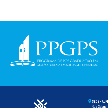
SEDE - AL
Rua Gabriel 