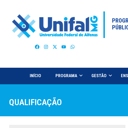
PROGR
PÚBLI
INÍCIO
PROGRAMA
GESTÃO
ENS
QUALIFICAÇÃO