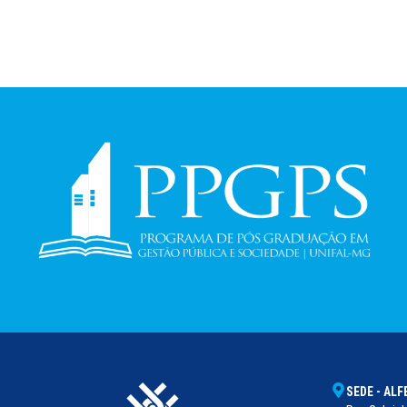
SEDE - AL