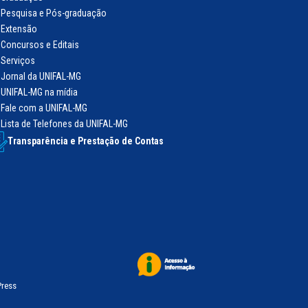
Pesquisa e Pós-graduação
Extensão
Concursos e Editais
Serviços
Jornal da UNIFAL-MG
UNIFAL-MG na mídia
Fale com a UNIFAL-MG
Lista de Telefones da UNIFAL-MG
Transparência e Prestação de Contas
Press