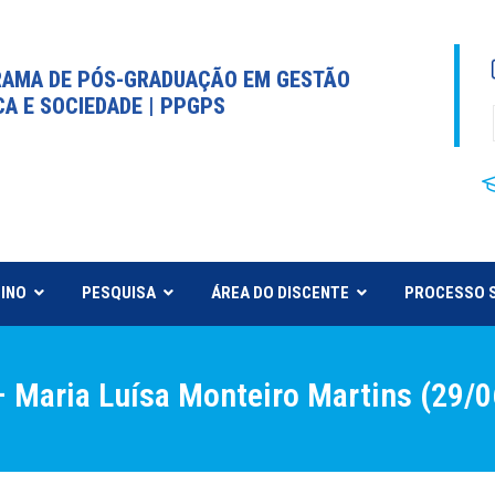
AMA DE PÓS-GRADUAÇÃO EM GESTÃO
CA E SOCIEDADE | PPGPS
INO
PESQUISA
ÁREA DO DISCENTE
PROCESSO 
 Maria Luísa Monteiro Martins (29/