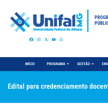
PROGR
PÚBLI
INÍCIO
PROGRAMA
GESTÃO
ENS
Edital para credenciamento doce