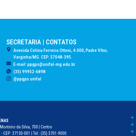
SECRETARIA | CONTATOS
Avenida Celina Ferreira Ottoni, 4.000, Padre Vítor,
Varginha/MG. CEP: 37048-395.
E-mail: ppgps@unifal-mg.edu.br
(35) 99952-6898
@ppgps.unifal
FENAS
Monteiro da Silva, 700 | Centro
- CEP: 37130-001 | Tel.: (35) 3701-9000