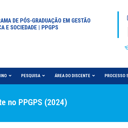
AMA DE PÓS-GRADUAÇÃO EM GESTÃO
CA E SOCIEDADE | PPGPS
INO
PESQUISA
ÁREA DO DISCENTE
PROCESSO 
nte no PPGPS (2024)