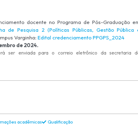
denciamento docente no Programa de Pós-Graduação e
nha de Pesquisa 2 (Políticas Públicas, Gestão Pública 
ampus Varginha:
Edital credenciamento PPGPS_2024
tembro de 2024.
á ser enviada para o correio eletrônico da secretaria d
rmações acadêmicas
Qualificação