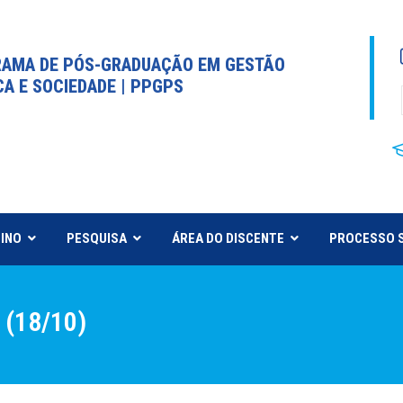
AMA DE PÓS-GRADUAÇÃO EM GESTÃO
CA E SOCIEDADE | PPGPS
INO
PESQUISA
ÁREA DO DISCENTE
PROCESSO 
 (18/10)