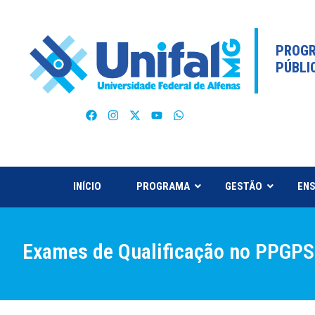
PROGR
PÚBLI
INÍCIO
PROGRAMA
GESTÃO
ENS
Exames de Qualificação no PPGPS