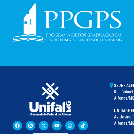
SEDE - AL
Rua Gabriel 
Alfenas/MG 
UNIDADE E
Av. Jovino 
Alfenas/MG