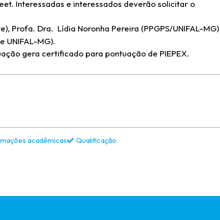
t. Interessadas e interessados deverão solicitar o
nte), Profa. Dra. Lídia Noronha Pereira (PPGPS/UNIFAL-MG)
P e UNIFAL-MG).
ação gera certificado para pontuação de PIEPEX.
rmações acadêmicas
Qualificação