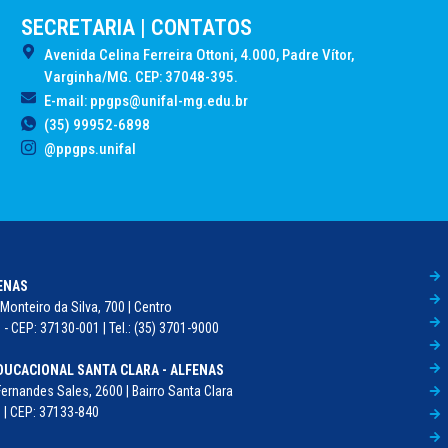
SECRETARIA | CONTATOS
Avenida Celina Ferreira Ottoni, 4.000, Padre Vítor,
Varginha/MG. CEP: 37048-395.
E-mail: ppgps@unifal-mg.edu.br
(35) 99952-6898
@ppgps.unifal
FENAS
Monteiro da Silva, 700 | Centro
- CEP: 37130-001 | Tel.: (35) 3701-9000
DUCACIONAL SANTA CLARA - ALFENAS
Fernandes Sales, 2600 | Bairro Santa Clara
 | CEP: 37133-840