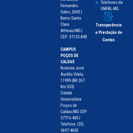
Telefones da
Fernandes
UNIFAL-MG
Sales, 2600 |
Bairro Santa
Clara
Transparência
Alfenas/MG |
e Prestação de
CEP: 37133-840
Contas
CAMPUS
POÇOS DE
CALDAS
Rodovia José
Aurélio Vilela,
11999 (BR 267
Km 533)
Cidade
Universitária
Poços de
Caldas/MG CEP:
37715-400 |
Telefone: (35)
3697-4600