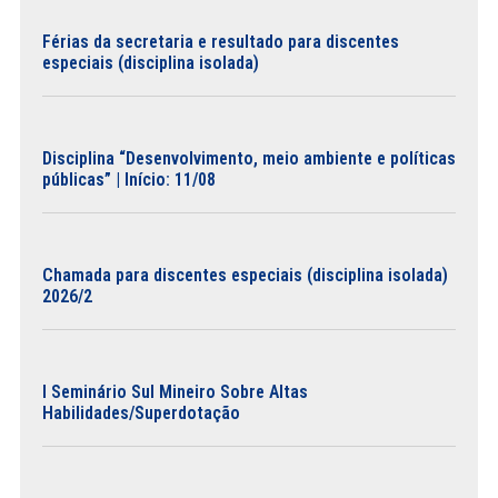
Férias da secretaria e resultado para discentes
especiais (disciplina isolada)
Disciplina “Desenvolvimento, meio ambiente e políticas
públicas” | Início: 11/08
Chamada para discentes especiais (disciplina isolada)
2026/2
I Seminário Sul Mineiro Sobre Altas
Habilidades/Superdotação