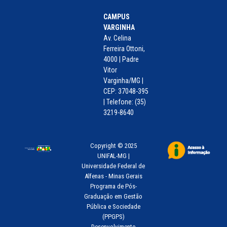
CAMPUS
VARGINHA
Av. Celina
Ferreira Ottoni,
4000 | Padre
Vitor
Varginha/MG |
CEP: 37048-395
| Telefone: (35)
3219-8640
Copyright © 2025
UNIFAL-MG |
Universidade Federal de
Alfenas - Minas Gerais
Programa de Pós-
Graduação em Gestão
Pública e Sociedade
(PPGPS)
Desenvolvimento