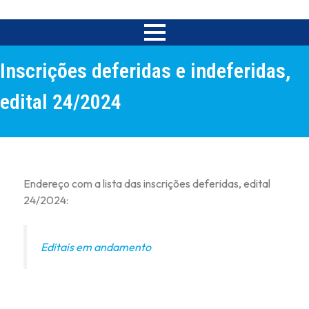
Inscrições deferidas e indeferidas,
edital 24/2024
Endereço com a lista das inscrições deferidas, edital
24/2024:
Editais em andamento