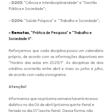
–
D203:
“Ciência e Interdisciplinaridade” e “Gestão
Pública e Sociedade”;
–
D204:
“Saúde Psíquica” e “Trabalho e Sociedade”;
– Remotas
, “Prática de Pesquisa” e “Trabalho e
Sociedade II”.
Reforçarmos que cada disciplina possui um calendário
próprio, de acordo com as informações disponíveis em
“Horário das aulas em 2023/1”. As disciplinas de dois
créditos ocorrerão entre abril e maio ou junho e julho,
de acordo com cada cronograma.
Atenção!
Informamos que na próxima semana haverá recesso
didático no dia 06 de abril (próxima quinta-feira) e
feriado no dia 07 (sexta-feira). Dessa forma, não