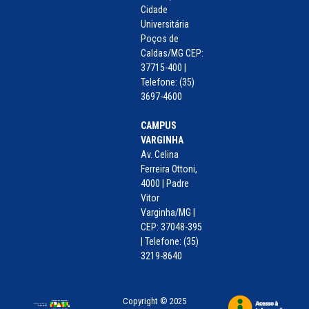
Cidade
Universitária
Poços de
Caldas/MG CEP:
37715-400 |
Telefone: (35)
3697-4600
CAMPUS
VARGINHA
Av. Celina
Ferreira Ottoni,
4000 | Padre
Vitor
Varginha/MG |
CEP: 37048-395
| Telefone: (35)
3219-8640
Copyright © 2025