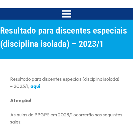
Resultado para discentes especiais
(disciplina isolada) – 2023/1
Resultado para discentes especiais (disciplina isolada)
– 2023/1,
aqui
Atenção!
As aulas do PPGPS em 2023/1 ocorrerão nas seguintes
salas: