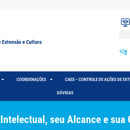
e Extensão e Cultura
COORDENAÇÕES
CAEX – CONTROLE DE AÇÕES DE EX
DÚVIDAS
Intelectual, seu Alcance e sua 