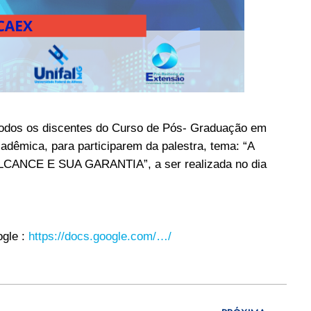
todos os discentes do Curso de Pós- Graduação em
dêmica, para participarem da palestra, tema: “A
CE E SUA GARANTIA”, a ser realizada no dia
ogle :
https://docs.google.com/…/