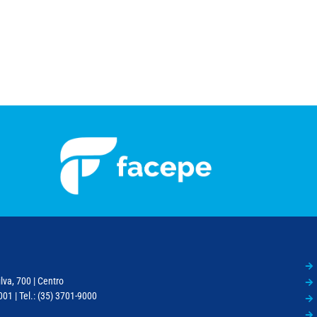
lva, 700 | Centro
01 | Tel.: (35) 3701-9000