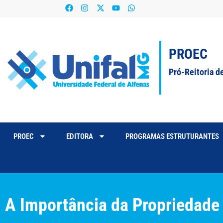
PROEC
Pró-Reitoria d
PROEC
EDITORA
PROGRAMAS ESTRUTURANTES
A Importância da Propriedade 