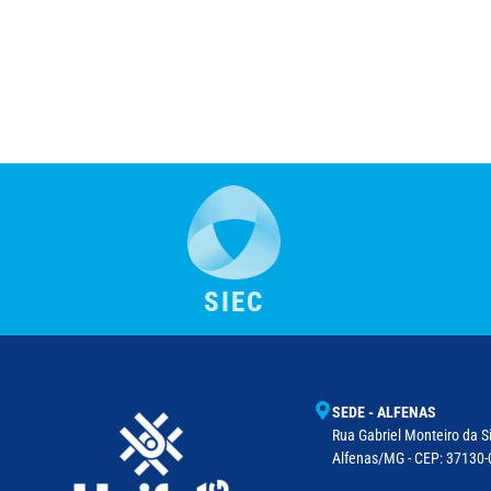
SIEC
SEDE - ALFENAS
Rua Gabriel Monteiro da Si
Alfenas/MG - CEP: 37130-0