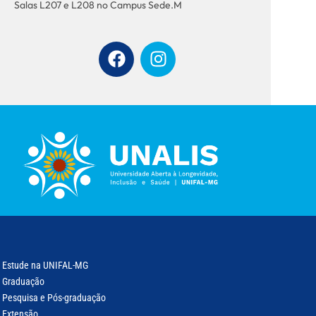
Salas L207 e L208 no Campus Sede.M
Estude na UNIFAL-MG
Graduação
Pesquisa e Pós-graduação
Extensão