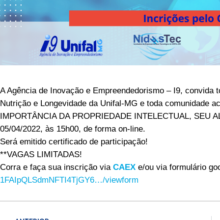
A Agência de Inovação e Empreendedorismo – I9, convida 
Nutrição e Longevidade da Unifal-MG e toda comunidade aca
IMPORTÂNCIA DA PROPRIEDADE INTELECTUAL, SEU ALCAN
05/04/2022, às 15h00, de forma on-line.
Será emitido certificado de participação!
**VAGAS LIMITADAS!
Corra e faça sua inscrição via
CAEX
e/ou via formulário go
1FAIpQLSdmNFTI4TjGY6…/
viewform