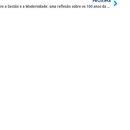
PRÓXIMA
Entre a Gestão e a Modernidade: uma reflexão sobre os 100 anos da Semana de Arte Moderna e seus reflexos no pensamento da administração