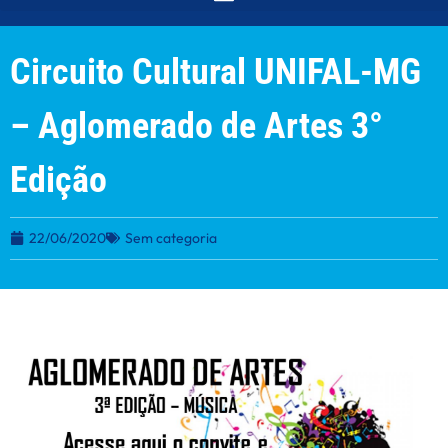
Circuito Cultural UNIFAL-MG
– Aglomerado de Artes 3°
Edição
22/06/2020
Sem categoria