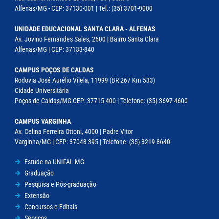
Alfenas/MG - CEP: 37130-001 | Tel.: (35) 3701-9000
UNIDADE EDUCACIONAL SANTA CLARA - ALFENAS
Av. Jovino Fernandes Sales, 2600 | Bairro Santa Clara
Alfenas/MG | CEP: 37133-840
CAMPUS POÇOS DE CALDAS
Rodovia José Aurélio Vilela, 11999 (BR 267 Km 533)
Cidade Universitária
Poços de Caldas/MG CEP: 37715-400 | Telefone: (35) 3697-4600
CAMPUS VARGINHA
Av. Celina Ferreira Ottoni, 4000 | Padre Vitor
Varginha/MG | CEP: 37048-395 | Telefone: (35) 3219-8640
Estude na UNIFAL-MG
Graduação
Pesquisa e Pós-graduação
Extensão
Concursos e Editais
Serviços