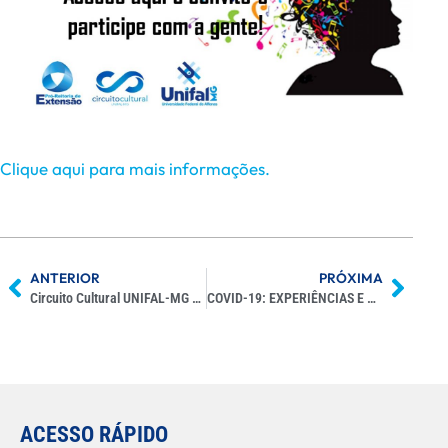
Clique aqui para mais informações.
ANTERIOR
PRÓXIMA
Circuito Cultural UNIFAL-MG – Aglomerado de Artes 2° Edição
COVID-19: EXPERIÊNCIAS E DESAFIOS EMERGENTES NO DESENVOLVIMENTO E VALIDAÇÃO DE TESTES MOLECULARES E SOROLÓGICOS.
ACESSO RÁPIDO