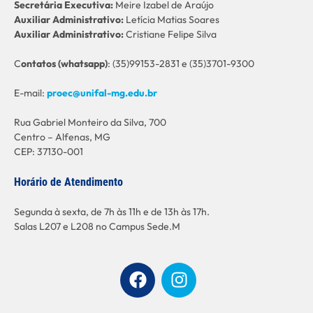
Secretária Executiva:
Meire Izabel de Araújo
Auxiliar Administrativo:
Letícia Matias Soares
Auxiliar Administrativo:
Cristiane Felipe Silva
C
ontatos (whatsapp)
: (35)99153-2831 e (35)3701-9300
E-mail:
proec@unifal-mg.edu.br
Rua Gabriel Monteiro da Silva, 700
Centro – Alfenas, MG
CEP: 37130-001
Horário de Atendimento
Segunda à sexta, de 7h às 11h e de 13h às 17h.
Salas L207 e L208 no Campus Sede.M