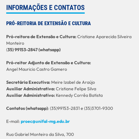
INFORMAÇÕES E CONTATOS
PRÓ-REITORIA DE EXTENSÃO E CULTURA
Pró-reitora de Extensão e Cultura:
Cristiane Aparecida Silveira
Monteiro
(
35) 99153-2847 (whatsapp)
Pró-reitor Adjunto de Extensão e Cultura:
Angel Mauricio Castro Gamero
Secretária Executiva:
Meire Izabel de Araújo
Auxiliar Administrativa:
Cristiane Felipe Silva
Auxiliar Administrativo:
Kennedy Corrêa Batista
C
ontatos (whatsapp)
: (35)99153-2831 e (35)3701-9300
E-mail:
proec@unifal-mg.edu.br
Rua Gabriel Monteiro da Silva, 700