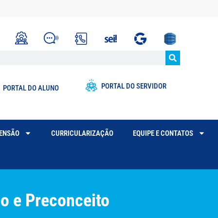
PORTAL DO SERVIDOR
PORTAL DO ALUNO
TENSÃO
CURRICULARIZAÇÃO
EQUIPE E CONTATOS
o e Preconceito