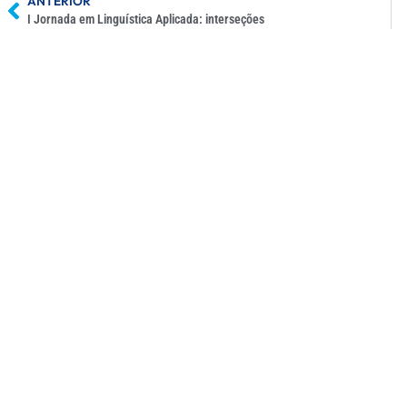
ANTERIOR
I Jornada em Linguística Aplicada: interseções