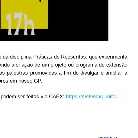
a disciplina Práticas de Reescritas, que experimenta
sando a criação de um projeto ou programa de extensão
s palestras promovidas a fim de divulgar e ampliar a
dores em nosso GP.
s podem ser feitas via CAEX:
https://sistemas.unifal-