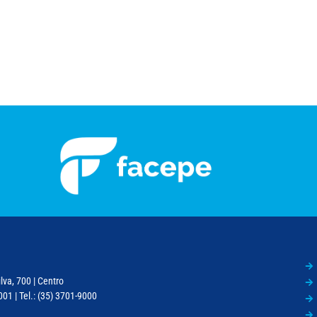
lva, 700 | Centro
01 | Tel.: (35) 3701-9000