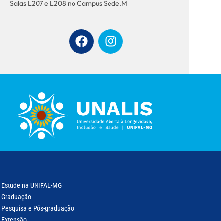
Salas L207 e L208 no Campus Sede.M
Estude na UNIFAL-MG
Graduação
Pesquisa e Pós-graduação
Extensão