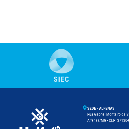
SIEC
SEDE - ALFENAS
Rua Gabriel Monteiro da Si
Alfenas/MG - CEP: 37130-0