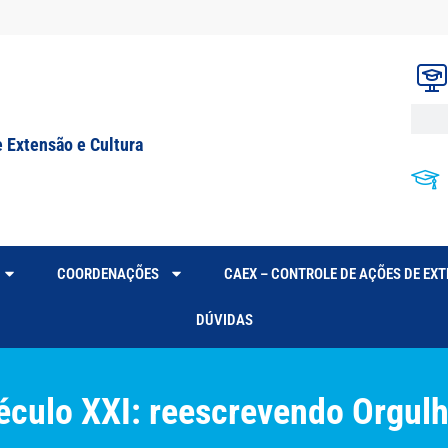
e Extensão e Cultura
COORDENAÇÕES
CAEX – CONTROLE DE AÇÕES DE EX
DÚVIDAS
éculo XXI: reescrevendo Orgulh