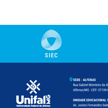
SIEC
SEDE - ALFENAS
Rua Gabriel Monteiro da Si
Alfenas/MG - CEP: 37130-0
UNIDADE EDUCACIONAL 
Av. Jovino Fernandes Sales