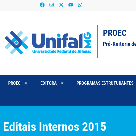
PROEC
Pró-Reitoria d
PROEC
EDITORA
PROGRAMAS ESTRUTURANTES
Editais Internos 2015