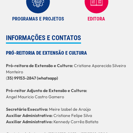
PROGRAMAS E PROJETOS
EDITORA
INFORMAÇÕES E CONTATOS
PRÓ-REITORIA DE EXTENSÃO E CULTURA
Pró-reitora de Extensão e Cultura:
Cristiane Aparecida Silveira
Monteiro
(
35) 99153-2847 (whatsapp)
Pró-reitor Adjunto de Extensão e Cultura:
Angel Mauricio Castro Gamero
Secretária Executiva:
Meire Izabel de Araújo
Auxiliar Administrativa:
Cristiane Felipe Silva
Auxiliar Administrativo:
Kennedy Corrêa Batista