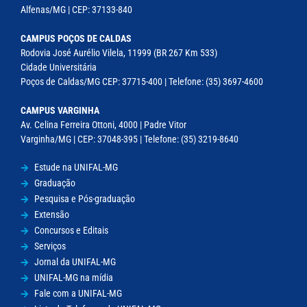
Alfenas/MG | CEP: 37133-840
CAMPUS POÇOS DE CALDAS
Rodovia José Aurélio Vilela, 11999 (BR 267 Km 533)
Cidade Universitária
Poços de Caldas/MG CEP: 37715-400 | Telefone: (35) 3697-4600
CAMPUS VARGINHA
Av. Celina Ferreira Ottoni, 4000 | Padre Vitor
Varginha/MG | CEP: 37048-395 | Telefone: (35) 3219-8640
Estude na UNIFAL-MG
Graduação
Pesquisa e Pós-graduação
Extensão
Concursos e Editais
Serviços
Jornal da UNIFAL-MG
UNIFAL-MG na mídia
Fale com a UNIFAL-MG