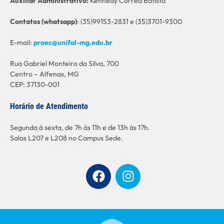
Auxiliar Administrativo:
Kennedy Corrêa Batista
C
ontatos (whatsapp)
: (35)99153-2831 e (35)3701-9300
E-mail:
proec@unifal-mg.edu.br
Rua Gabriel Monteiro da Silva, 700
Centro – Alfenas, MG
CEP: 37130-001
Horário de Atendimento
Segunda à sexta, de 7h às 11h e de 13h às 17h.
Salas L207 e L208 no Campus Sede.