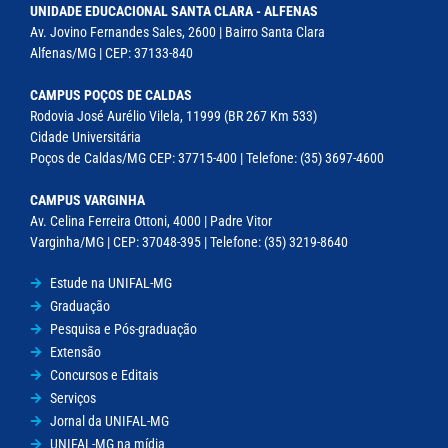
UNIDADE EDUCACIONAL SANTA CLARA - ALFENAS
Av. Jovino Fernandes Sales, 2600 | Bairro Santa Clara
Alfenas/MG | CEP: 37133-840
CAMPUS POÇOS DE CALDAS
Rodovia José Aurélio Vilela, 11999 (BR 267 Km 533)
Cidade Universitária
Poços de Caldas/MG CEP: 37715-400 | Telefone: (35) 3697-4600
CAMPUS VARGINHA
Av. Celina Ferreira Ottoni, 4000 | Padre Vitor
Varginha/MG | CEP: 37048-395 | Telefone: (35) 3219-8640
Estude na UNIFAL-MG
Graduação
Pesquisa e Pós-graduação
Extensão
Concursos e Editais
Serviços
Jornal da UNIFAL-MG
UNIFAL-MG na mídia