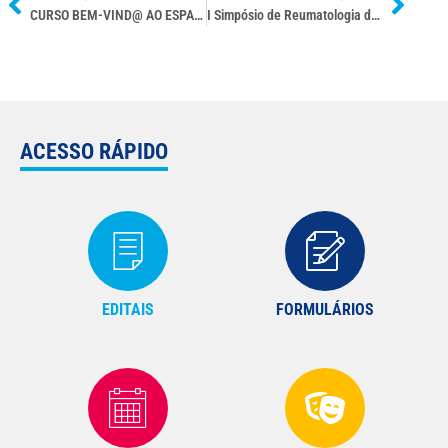
CURSO BEM-VIND@ AO ESPANHOL LÍNGUA INTERNACIONAL – REDE ISF
I Simpósio de Reumatologia da Unifal-MG: Manifestações Clínicas das doenças reumáticas
ACESSO RÁPIDO
EDITAIS
FORMULÁRIOS