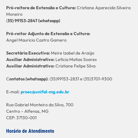
Pró-reitora de Extensão e Cultura:
Cristiane Aparecida Silveira
Moneiro
(
35) 99153-2847 (whatsapp)
Pró-reitor Adjunto de Extensão e Cultura:
Angel Mauricio Castro Gamero
Secretária Executiva:
Meire Izabel de Araújo
Auxiliar Administrativo:
Letícia Matias Soares
Auxiliar Administrativo:
Cristiane Felipe Silva
C
ontatos (whatsapp)
: (35)99153-2831 e (35)3701-9300
E-mail:
proec@unifal-mg.edu.br
Rua Gabriel Monteiro da Silva, 700
Centro – Alfenas, MG
CEP: 37130-001
Horário de Atendimento