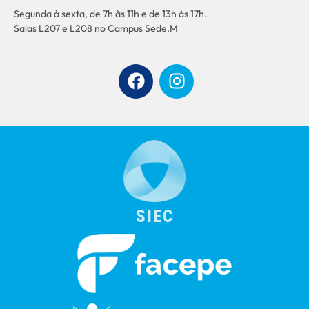
Segunda à sexta, de 7h às 11h e de 13h às 17h.
Salas L207 e L208 no Campus Sede.M
SIEC