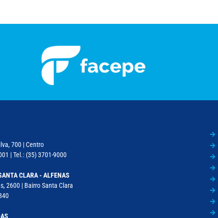
lva, 700 | Centro
01 | Tel.: (35) 3701-9000
SANTA CLARA - ALFENAS
, 2600 | Bairro Santa Clara
840
DAS