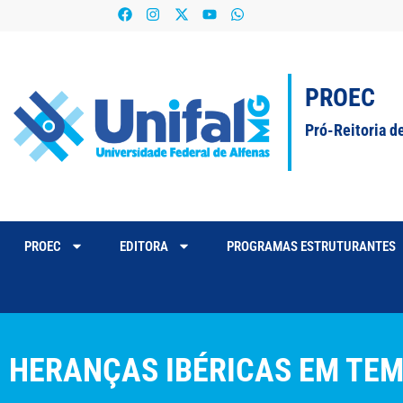
PROEC
Pró-Reitoria d
PROEC
EDITORA
PROGRAMAS ESTRUTURANTES
HERANÇAS IBÉRICAS EM TE