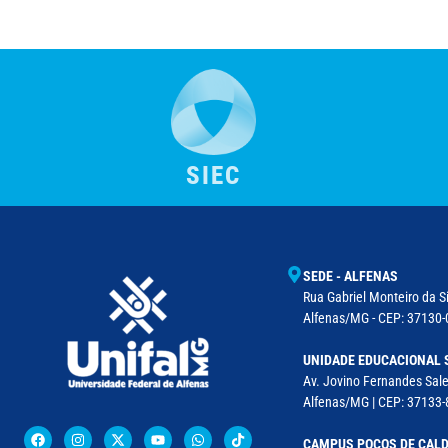
SIEC
SEDE - ALFENAS
Rua Gabriel Monteiro da Si
Alfenas/MG - CEP: 37130-0
UNIDADE EDUCACIONAL 
Av. Jovino Fernandes Sales
Alfenas/MG | CEP: 37133-
CAMPUS POÇOS DE CAL