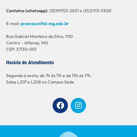
C
ontatos (whatsapp)
: (35)99153-2831 e (35)3701-9300
E-mail:
proec@unifal-mg.edu.br
Rua Gabriel Monteiro da Silva, 700
Centro – Alfenas, MG
CEP: 37130-001
Horário de Atendimento
Segunda à sexta, de 7h às 11h e de 13h às 17h.
Salas L207 e L208 no Campus Sede.