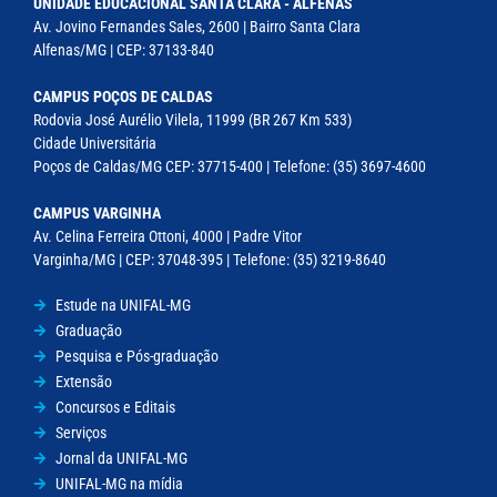
UNIDADE EDUCACIONAL SANTA CLARA - ALFENAS
Av. Jovino Fernandes Sales, 2600 | Bairro Santa Clara
Alfenas/MG | CEP: 37133-840
CAMPUS POÇOS DE CALDAS
Rodovia José Aurélio Vilela, 11999 (BR 267 Km 533)
Cidade Universitária
Poços de Caldas/MG CEP: 37715-400 | Telefone: (35) 3697-4600
CAMPUS VARGINHA
Av. Celina Ferreira Ottoni, 4000 | Padre Vitor
Varginha/MG | CEP: 37048-395 | Telefone: (35) 3219-8640
Estude na UNIFAL-MG
Graduação
Pesquisa e Pós-graduação
Extensão
Concursos e Editais
Serviços
Jornal da UNIFAL-MG
UNIFAL-MG na mídia