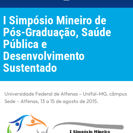
I Simpósio Mineiro de
Pós-Graduação, Saúde
Pública e
Desenvolvimento
Sustentado
Universidade Federal de Alfenas – Unifal-MG, câmpus
Sede – Alfenas, 13 a 15 de agosto de 2015.