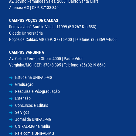
Av. Jovino Fernandes Sales, 2600 | Bairro Santa Clara
Alfenas/MG | CEP: 37133-840
CAMPUS POÇOS DE CALDAS
Rodovia José Aurélio Vilela, 11999 (BR 267 Km 533)
Cidade Universitária
Poços de Caldas/MG CEP: 37715-400 | Telefone: (35) 3697-4600
CAMPUS VARGINHA
Av. Celina Ferreira Ottoni, 4000 | Padre Vitor
Varginha/MG | CEP: 37048-395 | Telefone: (35) 3219-8640
Estude na UNIFAL-MG
Graduação
Pesquisa e Pós-graduação
Extensão
Concursos e Editais
Serviços
Jornal da UNIFAL-MG
UNIFAL-MG na mídia
Fale com a UNIFAL-MG