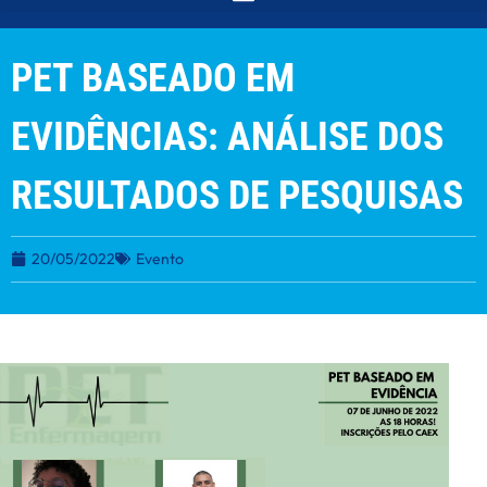
PET BASEADO EM
EVIDÊNCIAS: ANÁLISE DOS
RESULTADOS DE PESQUISAS
20/05/2022
Evento