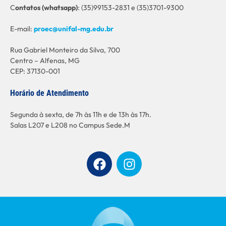
C
ontatos (whatsapp)
: (35)99153-2831 e (35)3701-9300
E-mail:
proec@unifal-mg.edu.br
Rua Gabriel Monteiro da Silva, 700
Centro – Alfenas, MG
CEP: 37130-001
Horário de Atendimento
Segunda à sexta, de 7h às 11h e de 13h às 17h.
Salas L207 e L208 no Campus Sede.M