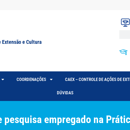
e Extensão e Cultura
COORDENAÇÕES
CAEX – CONTROLE DE AÇÕES DE EX
DÚVIDAS
de pesquisa empregado na Práti