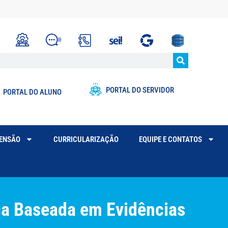
PORTAL DO SERVIDOR
PORTAL DO ALUNO
TENSÃO
CURRICULARIZAÇÃO
EQUIPE E CONTATOS
ca Baseada em Evidências