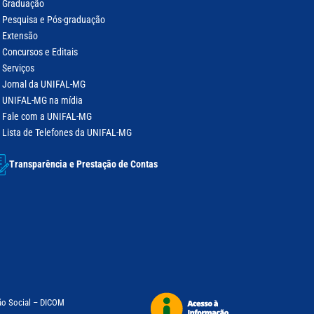
Graduação
Pesquisa e Pós-graduação
Extensão
Concursos e Editais
Serviços
Jornal da UNIFAL-MG
UNIFAL-MG na mídia
Fale com a UNIFAL-MG
Lista de Telefones da UNIFAL-MG
Transparência e Prestação de Contas
ão Social – DICOM