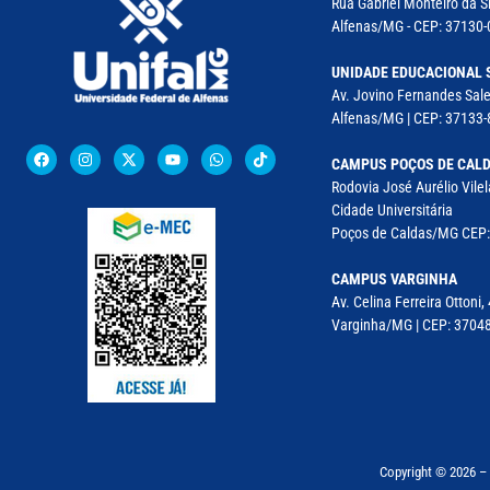
Rua Gabriel Monteiro da Si
Alfenas/MG - CEP: 37130-0
UNIDADE EDUCACIONAL 
Av. Jovino Fernandes Sales
Alfenas/MG | CEP: 37133-
CAMPUS POÇOS DE CAL
Rodovia José Aurélio Vile
Cidade Universitária
Poços de Caldas/MG CEP: 
CAMPUS VARGINHA
Av. Celina Ferreira Ottoni,
Varginha/MG | CEP: 37048-
Copyright © 2026 