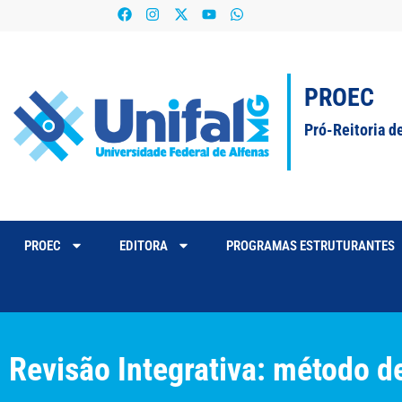
PROEC
Pró-Reitoria d
PROEC
EDITORA
PROGRAMAS ESTRUTURANTES
Revisão Integrativa: método 