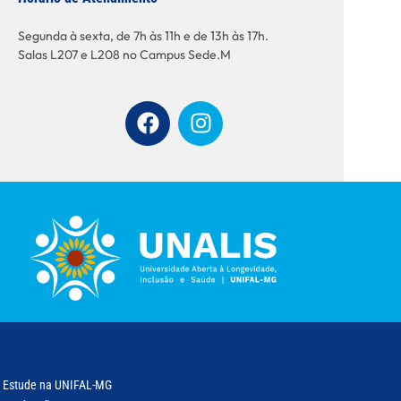
Segunda à sexta, de 7h às 11h e de 13h às 17h.
Salas L207 e L208 no Campus Sede.M
Estude na UNIFAL-MG