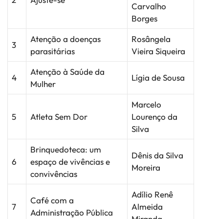
Carvalho
Borges
Atenção a doenças
Rosângela
3
parasitárias
Vieira Siqueira
Atenção à Saúde da
4
Lígia de Sousa
Mulher
Marcelo
5
Atleta Sem Dor
Lourenço da
Silva
Brinquedoteca: um
Dênis da Silva
6
espaço de vivências e
Moreira
convivências
Adílio Renê
Café com a
7
Almeida
Administração Pública
Miranda