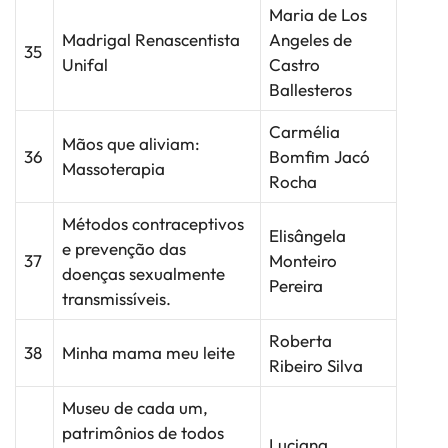
Maria de Los
Madrigal Renascentista
Angeles de
35
Unifal
Castro
Ballesteros
Carmélia
Mãos que aliviam:
36
Bomfim Jacó
Massoterapia
Rocha
Métodos contraceptivos
Elisângela
e prevenção das
37
Monteiro
doenças sexualmente
Pereira
transmissíveis.
Roberta
38
Minha mama meu leite
Ribeiro Silva
Museu de cada um,
patrimônios de todos
Luciana