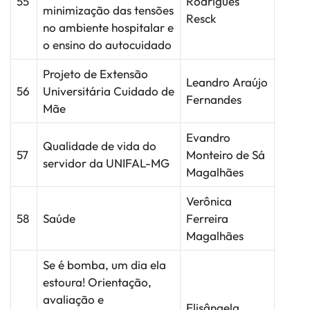
55
Rodrigues
minimização das tensões
Resck
no ambiente hospitalar e
o ensino do autocuidado
Projeto de Extensão
Leandro Araújo
56
Universitária Cuidado de
Fernandes
Mãe
Evandro
Qualidade de vida do
57
Monteiro de Sá
servidor da UNIFAL-MG
Magalhães
Verônica
58
Saúde
Ferreira
Magalhães
Se é bomba, um dia ela
estoura! Orientação,
avaliação e
Elisângela