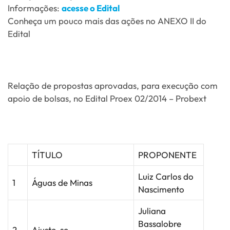
Informações:
acesse o Edital
Conheça um pouco mais das ações no ANEXO II do
Edital
Relação de propostas aprovadas, para execução com
apoio de bolsas, no Edital Proex 02/2014 – Probext
TÍTULO
PROPONENTE
Luiz Carlos do
1
Águas de Minas
Nascimento
Juliana
Bassalobre
2
Ajuste-se