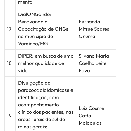
mental
DialONGando:
Renovando a
Fernanda
17
Capacitação de ONGs
Mitsue Soares
no município de
Onuma
Varginha/MG
DIPER: em busca de uma
Silvana Maria
18
melhor qualidade de
Coelho Leite
vida
Fava
Divulgação da
paracoccidioidomicose e
identificação, com
acompanhamento
Luiz Cosme
clínico dos pacientes, nas
19
Cotta
áreas rurais do sul de
Malaquias
minas gerais: