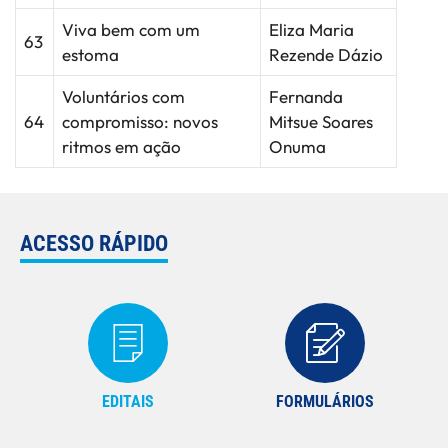
Viva bem com um
Eliza Maria
63
estoma
Rezende Dázio
Voluntários com
Fernanda
64
compromisso: novos
Mitsue Soares
ritmos em ação
Onuma
ACESSO RÁPIDO
EDITAIS
FORMULÁRIOS