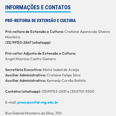
INFORMAÇÕES E CONTATOS
PRÓ-REITORIA DE EXTENSÃO E CULTURA
Pró-reitora de Extensão e Cultura:
Cristiane Aparecida Silveira
Monteiro
(
35) 99153-2847 (whatsapp)
Pró-reitor Adjunto de Extensão e Cultura:
Angel Mauricio Castro Gamero
Secretária Executiva:
Meire Izabel de Araújo
Auxiliar Administrativa:
Cristiane Felipe Silva
Auxiliar Administrativo:
Kennedy Corrêa Batista
C
ontatos (whatsapp)
: (35)99153-2831 e (35)3701-9300
E-mail:
proec@unifal-mg.edu.br
Rua Gabriel Monteiro da Silva, 700