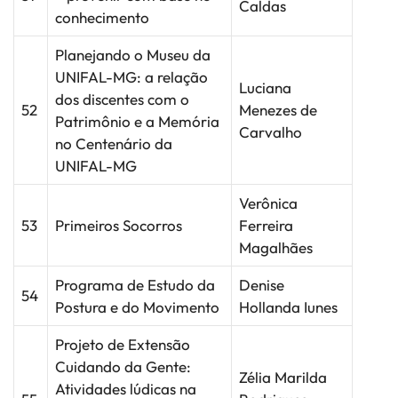
Caldas
conhecimento
Planejando o Museu da
UNIFAL-MG: a relação
Luciana
dos discentes com o
52
Menezes de
Patrimônio e a Memória
Carvalho
no Centenário da
UNIFAL-MG
Verônica
53
Primeiros Socorros
Ferreira
Magalhães
Programa de Estudo da
Denise
54
Postura e do Movimento
Hollanda Iunes
Projeto de Extensão
Cuidando da Gente:
Zélia Marilda
Atividades lúdicas na