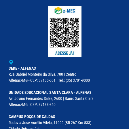
SEDE - ALFENAS
Rua Gabriel Monteiro da Silva, 700 | Centro
Alfenas/MG - CEP: 37130-001 | Tel.: (35) 3701-9000
UNIDADE EDUCACIONAL SANTA CLARA - ALFENAS
Av. Jovino Fernandes Sales, 2600 | Bairro Santa Clara
Alfenas/MG | CEP: 37133-840
CAMPUS POÇOS DE CALDAS
Rodovia José Aurélio Vilela, 11999 (BR 267 Km 533)
Cidade Universitária