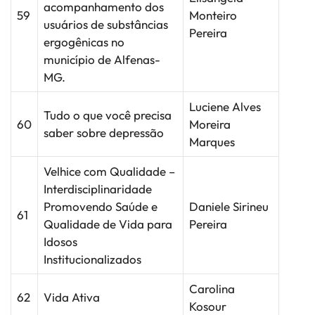
acompanhamento dos
59
Monteiro
usuários de substâncias
Pereira
ergogênicas no
município de Alfenas-
MG.
Luciene Alves
Tudo o que você precisa
60
Moreira
saber sobre depressão
Marques
Velhice com Qualidade –
Interdisciplinaridade
Promovendo Saúde e
Daniele Sirineu
61
Qualidade de Vida para
Pereira
Idosos
Institucionalizados
Carolina
62
Vida Ativa
Kosour