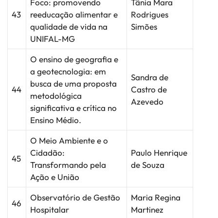
Foco: promovendo
Tânia Mara
43
reeducação alimentar e
Rodrigues
qualidade de vida na
Simões
UNIFAL-MG
O ensino de geografia e
a geotecnologia: em
Sandra de
busca de uma proposta
44
Castro de
metodológica
Azevedo
significativa e crítica no
Ensino Médio.
O Meio Ambiente e o
Cidadão:
Paulo Henrique
45
Transformando pela
de Souza
Ação e União
Observatório de Gestão
Maria Regina
46
Hospitalar
Martinez