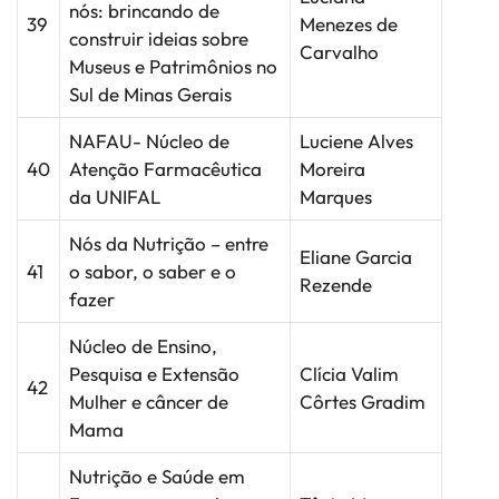
nós: brincando de
39
Menezes de
construir ideias sobre
Carvalho
Museus e Patrimônios no
Sul de Minas Gerais
NAFAU- Núcleo de
Luciene Alves
40
Atenção Farmacêutica
Moreira
da UNIFAL
Marques
Nós da Nutrição – entre
Eliane Garcia
41
o sabor, o saber e o
Rezende
fazer
Núcleo de Ensino,
Pesquisa e Extensão
Clícia Valim
42
Mulher e câncer de
Côrtes Gradim
Mama
Nutrição e Saúde em