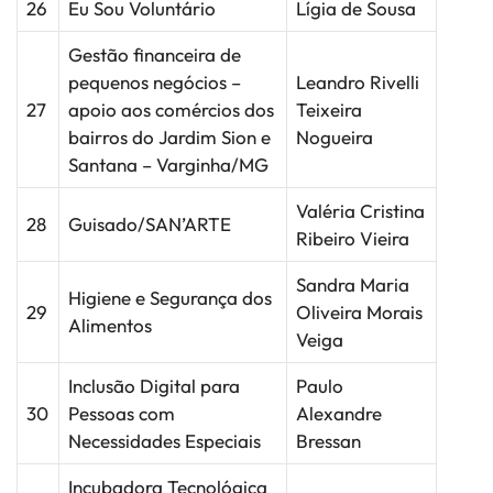
26
Eu Sou Voluntário
Lígia de Sousa
Gestão financeira de
pequenos negócios –
Leandro Rivelli
27
apoio aos comércios dos
Teixeira
bairros do Jardim Sion e
Nogueira
Santana – Varginha/MG
Valéria Cristina
28
Guisado/SAN’ARTE
Ribeiro Vieira
Sandra Maria
Higiene e Segurança dos
29
Oliveira Morais
Alimentos
Veiga
Inclusão Digital para
Paulo
30
Pessoas com
Alexandre
Necessidades Especiais
Bressan
Incubadora Tecnológica