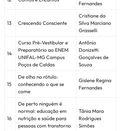
Fernandes
Cristiane da
13
Crescendo Consciente
Silva Marciano
Grasselli
Curso Pré-Vestibular e
Antônio
Preparatório ao ENEM
Donizetti
14
UNIFAL-MG Campus
Gonçalves de
Poços de Caldas
Souza
De olho no rótulo:
Gislene Regina
15
conhecendo o que se
Fernandes
come
De perto ninguém é
normal: educação em
Tânia Mara
16
nutrição e saúde para
Rodrigues
pessoas com transtorno
Simões