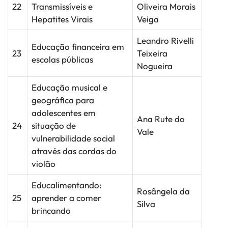
22
Transmissíveis e
Oliveira Morais
Hepatites Virais
Veiga
Leandro Rivelli
Educação financeira em
23
Teixeira
escolas públicas
Nogueira
Educação musical e
geográfica para
adolescentes em
Ana Rute do
24
situação de
Vale
vulnerabilidade social
através das cordas do
violão
Educalimentando:
Rosângela da
25
aprender a comer
Silva
brincando