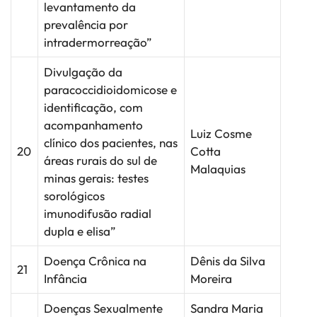
levantamento da
prevalência por
intradermorreação”
Divulgação da
paracoccidioidomicose e
identificação, com
acompanhamento
Luiz Cosme
clínico dos pacientes, nas
20
Cotta
áreas rurais do sul de
Malaquias
minas gerais: testes
sorológicos
imunodifusão radial
dupla e elisa”
Doença Crônica na
Dênis da Silva
21
Infância
Moreira
Doenças Sexualmente
Sandra Maria