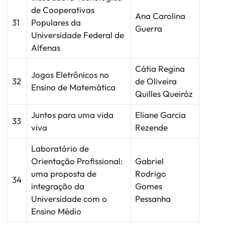
de Cooperativas
Ana Carolina
31
Populares da
Guerra
Universidade Federal de
Alfenas
Cátia Regina
Jogos Eletrônicos no
32
de Oliveira
Ensino de Matemática
Quilles Queiróz
Juntos para uma vida
Eliane Garcia
33
viva
Rezende
Laboratório de
Orientação Profissional:
Gabriel
uma proposta de
Rodrigo
34
integração da
Gomes
Universidade com o
Pessanha
Ensino Médio