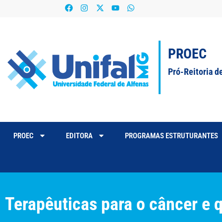
PROEC
Pró-Reitoria d
PROEC
EDITORA
PROGRAMAS ESTRUTURANTES
Terapêuticas para o câncer e 