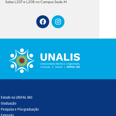
Salas L207 e L208 no Campus Sede.M
Estude na UNIFAL-MG
Graduação
Pesquisa e Pós-graduação
Extensão