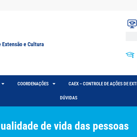
e Extensão e Cultura
COORDENAÇÕES
CAEX – CONTROLE DE AÇÕES DE EX
DÚVIDAS
qualidade de vida das pessoas