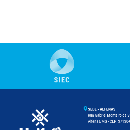
SIEC
SEDE - ALFENAS
Rua Gabriel Monteiro da Si
Alfenas/MG - CEP: 37130-0