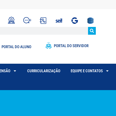
PORTAL DO SERVIDOR
PORTAL DO ALUNO
TENSÃO
CURRICULARIZAÇÃO
EQUIPE E CONTATOS