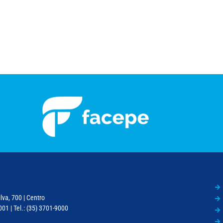
lva, 700 | Centro
01 | Tel.: (35) 3701-9000