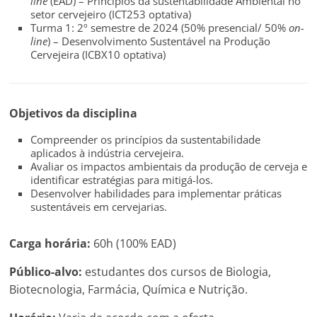
line
(EAD) – Princípios da sustentabilidade Ambiental no
setor cervejeiro (ICT253 optativa)
Turma 1: 2º semestre de 2024 (50% presencial/ 50%
on-
line
) – Desenvolvimento Sustentável na Produção
Cervejeira (ICBX10 optativa)
Objetivos da disciplina
Compreender os princípios da sustentabilidade
aplicados à indústria cervejeira.
Avaliar os impactos ambientais da produção de cerveja e
identificar estratégias para mitigá-los.
Desenvolver habilidades para implementar práticas
sustentáveis em cervejarias.
Carga horária:
60h (100% EAD)
Público-alvo:
estudantes dos cursos de Biologia,
Biotecnologia, Farmácia, Química e Nutrição.