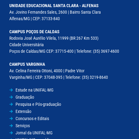
UNIDADE EDUCACIONAL SANTA CLARA - ALFENAS
Av. Jovino Fernandes Sales, 2600 | Bairro Santa Clara
Alfenas/MG | CEP: 37133-840
CAMPUS POÇOS DE CALDAS
Rodovia José Aurélio Vilela, 11999 (BR 267 Km 533)
Cidade Universitária
Poços de Caldas/MG CEP: 37715-400 | Telefone: (35) 3697-4600
CAMPUS VARGINHA
Av. Celina Ferreira Ottoni, 4000 | Padre Vitor
Varginha/MG | CEP: 37048-395 | Telefone: (35) 3219-8640
Estude na UNIFAL-MG
Graduação
Pesquisa e Pós-graduação
Extensão
Concursos e Editais
Serviços
Jornal da UNIFAL-MG