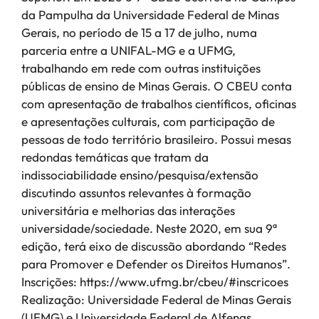
da Pampulha da Universidade Federal de Minas
Gerais, no período de 15 a 17 de julho, numa
parceria entre a UNIFAL-MG e a UFMG,
trabalhando em rede com outras instituições
públicas de ensino de Minas Gerais. O CBEU conta
com apresentação de trabalhos científicos, oficinas
e apresentações culturais, com participação de
pessoas de todo território brasileiro. Possui mesas
redondas temáticas que tratam da
indissociabilidade ensino/pesquisa/extensão
discutindo assuntos relevantes à formação
universitária e melhorias das interações
universidade/sociedade. Neste 2020, em sua 9ª
edição, terá eixo de discussão abordando “Redes
para Promover e Defender os Direitos Humanos”.
Inscrições: https://www.ufmg.br/cbeu/#inscricoes
Realização: Universidade Federal de Minas Gerais
(UFMG) e Universidade Federal de Alfenas