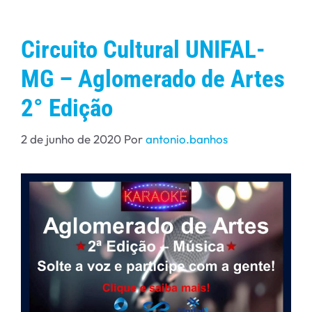
Circuito Cultural UNIFAL-
MG – Aglomerado de Artes
2° Edição
2 de junho de 2020
Por
antonio.banhos