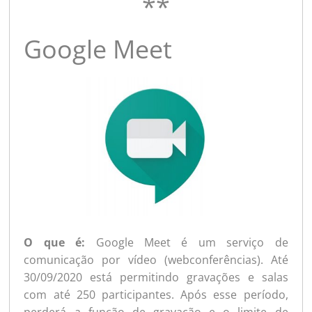
**
Google Meet
O que é:
Google Meet é um serviço de
comunicação por vídeo (webconferências). Até
30/09/2020 está permitindo gravações e salas
com até 250 participantes. Após esse período,
perderá a função de gravação e o limite de