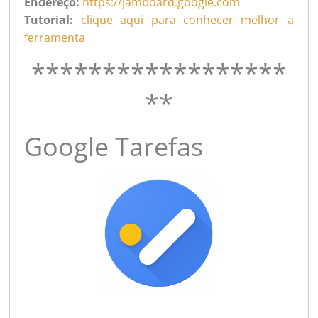
Endereço:
https://jamboard.google.com
Tutorial:
clique aqui para conhecer melhor a
ferramenta
******************
**
Google Tarefas