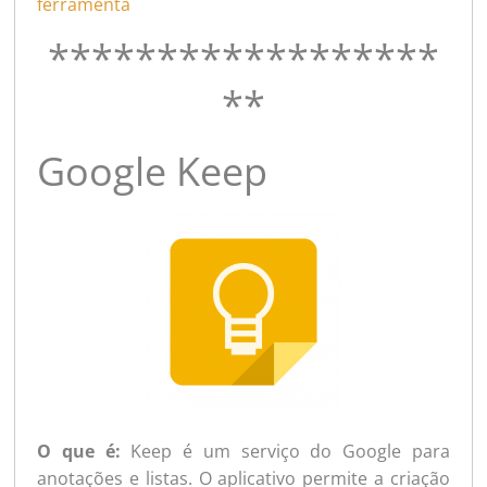
ferramenta
******************
**
Google Keep
O que é:
Keep é um serviço do Google para
anotações e listas. O aplicativo permite a criação