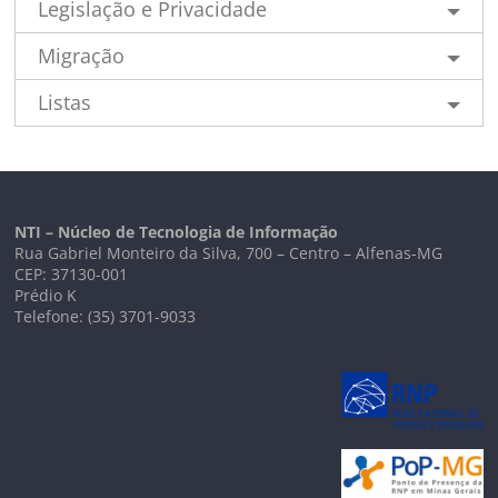
Legislação e Privacidade
Migração
Listas
NTI – Núcleo de Tecnologia de Informação
Rua Gabriel Monteiro da Silva, 700 – Centro – Alfenas-MG
CEP: 37130-001
Prédio K
Telefone: (35) 3701-9033