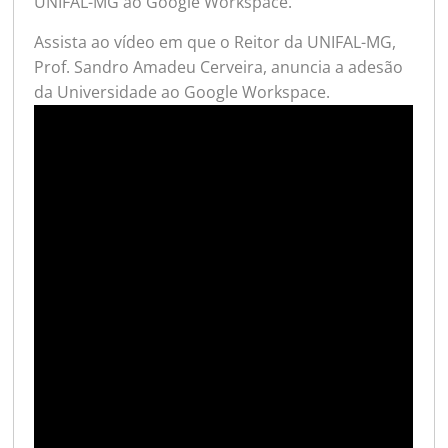
UNIFAL-MG ao Google Workspace.
Assista ao vídeo em que o Reitor da UNIFAL-MG,
Prof. Sandro Amadeu Cerveira, anuncia a adesão
da Universidade ao Google Workspace.