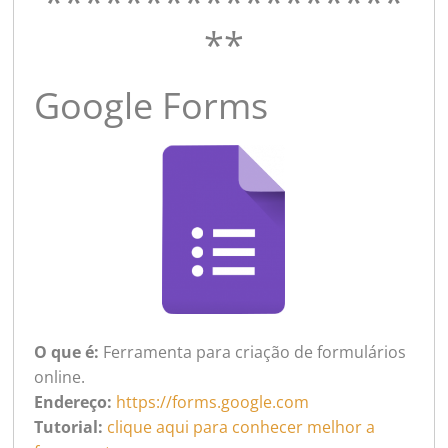
******************
**
Google Forms
O que é:
Ferramenta para criação de formulários
online.
Endereço:
https://forms.google.com
Tutorial:
clique aqui para conhecer melhor a