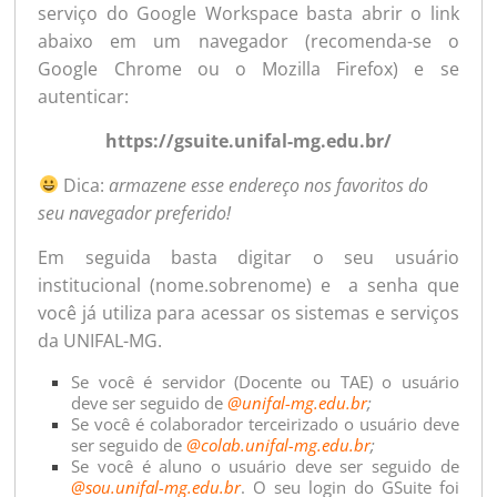
serviço do Google Workspace basta abrir o link
abaixo em um navegador (recomenda-se o
Google Chrome ou o Mozilla Firefox) e se
autenticar:
https://gsuite.unifal-mg.edu.br/
Dica:
armazene esse endereço nos favoritos do
seu navegador preferido!
Em seguida basta digitar o seu usuário
institucional (nome.sobrenome) e a senha que
você já utiliza para acessar os sistemas e serviços
da UNIFAL-MG.
Se você é servidor (Docente ou TAE) o usuário
deve ser seguido de
@unifal-mg.edu.br
;
Se você é colaborador terceirizado o usuário deve
ser seguido de
@colab.unifal-mg.edu.br
;
Se você é aluno o usuário deve ser seguido de
@sou.unifal-mg.edu.br
. O seu login do GSuite foi