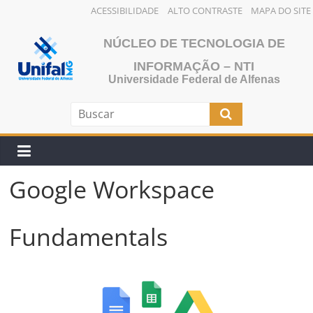
ACESSIBILIDADE
ALTO CONTRASTE
MAPA DO SITE
Pular
NÚCLEO DE TECNOLOGIA DE
para
o
INFORMAÇÃO – NTI
Universidade Federal de Alfenas
conteúdo
Google Workspace
Fundamentals