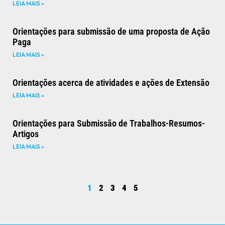
LEIA MAIS »
Orientações para submissão de uma proposta de Ação
Paga
LEIA MAIS »
Orientações acerca de atividades e ações de Extensão
LEIA MAIS »
Orientações para Submissão de Trabalhos-Resumos-
Artigos
LEIA MAIS »
1
2
3
4
5