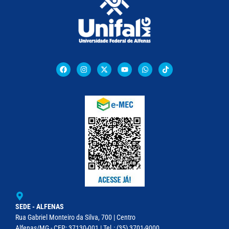
SEDE - ALFENAS
Rua Gabriel Monteiro da Silva, 700 | Centro
Alfenas/MG - CEP: 37130-001 | Tel.: (35) 3701-9000