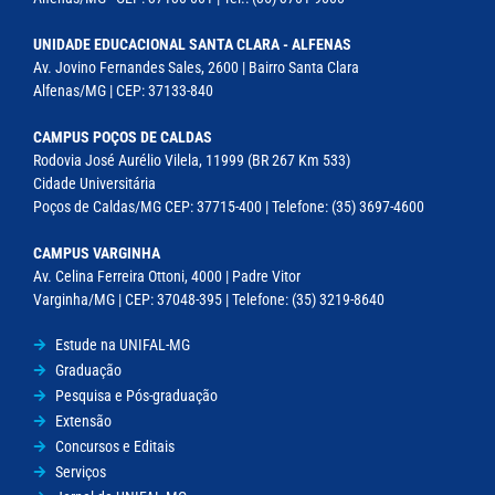
UNIDADE EDUCACIONAL SANTA CLARA - ALFENAS
Av. Jovino Fernandes Sales, 2600 | Bairro Santa Clara
Alfenas/MG | CEP: 37133-840
CAMPUS POÇOS DE CALDAS
Rodovia José Aurélio Vilela, 11999 (BR 267 Km 533)
Cidade Universitária
Poços de Caldas/MG CEP: 37715-400 | Telefone: (35) 3697-4600
CAMPUS VARGINHA
Av. Celina Ferreira Ottoni, 4000 | Padre Vitor
Varginha/MG | CEP: 37048-395 | Telefone: (35) 3219-8640
Estude na UNIFAL-MG
Graduação
Pesquisa e Pós-graduação
Extensão
Concursos e Editais
Serviços