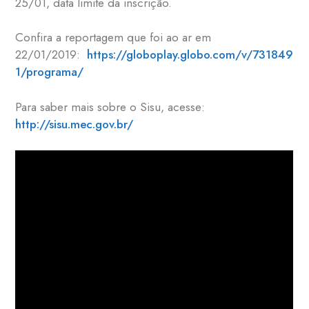
25/01, data limite da inscrição.
Confira a reportagem que foi ao ar em
22/01/2019:
https://globoplay.globo.com/v/731849
1/programa/
Para saber mais sobre o Sisu, acesse:
http://sisu.mec.gov.br/