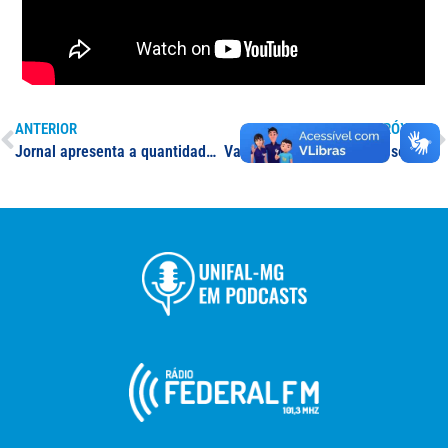
ANTERIOR
PRÓXIMO
Jornal apresenta a quantidade de vagas oferecidas pela UNIFAL-MG no Sisu
Vagas para reingresso 1º semestre de 2019