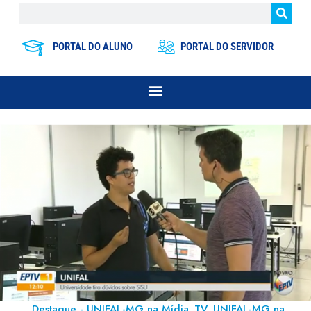
PORTAL DO ALUNO
PORTAL DO SERVIDOR
Destaque - UNIFAL-MG na Mídia
TV
UNIFAL-MG na
,
,