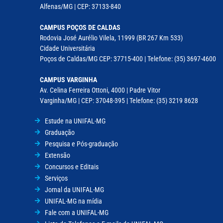
Alfenas/MG | CEP: 37133-840
CAMPUS POÇOS DE CALDAS
Rodovia José Aurélio Vilela, 11999 (BR 267 Km 533)
Cidade Universitária
Poços de Caldas/MG CEP: 37715-400 | Telefone: (35) 3697-4600
CAMPUS VARGINHA
Av. Celina Ferreira Ottoni, 4000 | Padre Vitor
Varginha/MG | CEP: 37048-395 | Telefone: (35) 3219 8628
Estude na UNIFAL-MG
Graduação
Pesquisa e Pós-graduação
Extensão
Concursos e Editais
Serviços
Jornal da UNIFAL-MG
UNIFAL-MG na mídia
Fale com a UNIFAL-MG