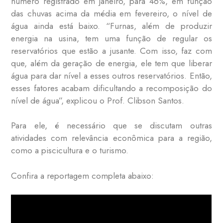
número registrado em janeiro, para 46%, em função
das chuvas acima da média em fevereiro, o nível de
água ainda está baixo. “Furnas, além de produzir
energia na usina, tem uma função de regular os
reservatórios que estão a jusante. Com isso, faz com
que, além da geração de energia, ele tem que liberar
água para dar nível a esses outros reservatórios. Então,
esses fatores acabam dificultando a recomposição do
nível de água”, explicou o Prof. Clibson Santos.
Para ele, é necessário que se discutam outras
atividades com relevância econômica para a região,
como a piscicultura e o turismo.
Confira a reportagem completa abaixo: