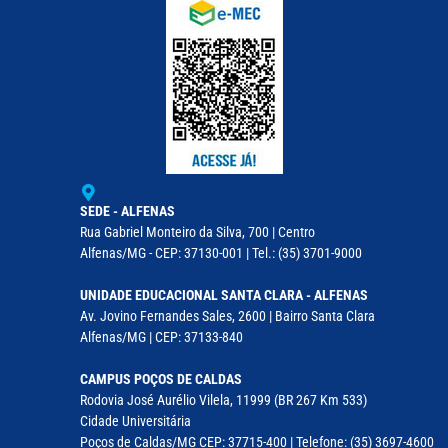
SEDE - ALFENAS
Rua Gabriel Monteiro da Silva, 700 | Centro
Alfenas/MG - CEP: 37130-001 | Tel.: (35) 3701-9000
UNIDADE EDUCACIONAL SANTA CLARA - ALFENAS
Av. Jovino Fernandes Sales, 2600 | Bairro Santa Clara
Alfenas/MG | CEP: 37133-840
CAMPUS POÇOS DE CALDAS
Rodovia José Aurélio Vilela, 11999 (BR 267 Km 533)
Cidade Universitária
Poços de Caldas/MG CEP: 37715-400 | Telefone: (35) 3697-4600