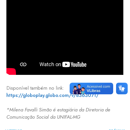
Disponível também no link:
https://globoplay.globo.com/v/8363071/
*Milena Favalli Simão é estagiária da Diretoria de
Comunicação Social da UNIFAL-MG