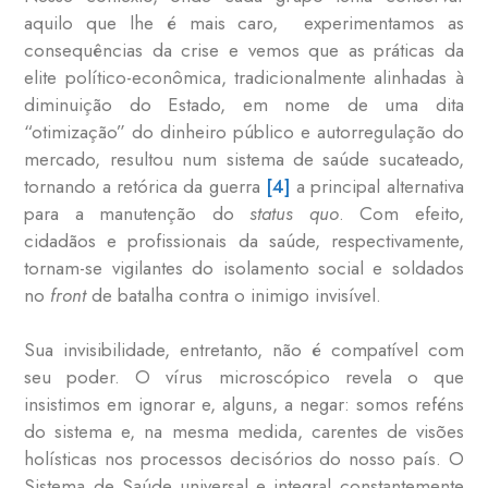
aquilo que lhe é mais caro, experimentamos as
consequências da crise e vemos que as práticas da
elite político-econômica, tradicionalmente alinhadas à
diminuição do Estado, em nome de uma dita
“otimização” do dinheiro público e autorregulação do
mercado, resultou num sistema de saúde sucateado,
tornando a retórica da guerra
[4]
a principal alternativa
para a manutenção do
status quo
. Com efeito,
cidadãos e profissionais da saúde, respectivamente,
tornam-se vigilantes do isolamento social e soldados
no
front
de batalha contra o inimigo invisível.
Sua invisibilidade, entretanto, não é compatível com
seu poder. O vírus microscópico revela o que
insistimos em ignorar e, alguns, a negar: somos reféns
do sistema e, na mesma medida, carentes de visões
holísticas nos processos decisórios do nosso país. O
Sistema de Saúde universal e integral constantemente