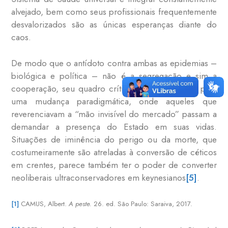
alvejado, bem como seus profissionais frequentemente
desvalorizados são as únicas esperanças diante do
caos.
De modo que o antídoto contra ambas as epidemias –
biológica e política – não é a segregação e sim a
cooperação, seu quadro crítico é uma chamada para
uma mudança paradigmática, onde aqueles que
reverenciavam a “mão invisível do mercado” passam a
demandar a presença do Estado em suas vidas.
Situações de iminência do perigo ou da morte, que
costumeiramente são atreladas à conversão de céticos
em crentes, parece também ter o poder de converter
neoliberais ultraconservadores em keynesianos
[5]
.
[1]
CAMUS, Albert.
A peste.
26. ed. São Paulo: Saraiva, 2017.