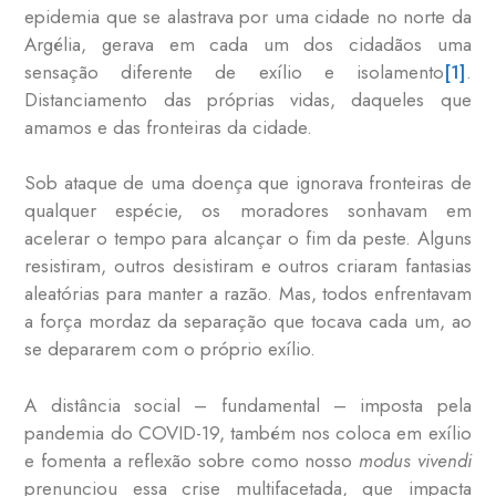
epidemia que se alastrava por uma cidade no norte da
Argélia, gerava em cada um dos cidadãos uma
sensação diferente de exílio e isolamento
[1]
.
Distanciamento das próprias vidas, daqueles que
amamos e das fronteiras da cidade.
Sob ataque de uma doença que ignorava fronteiras de
qualquer espécie, os moradores sonhavam em
acelerar o tempo para alcançar o fim da peste. Alguns
resistiram, outros desistiram e outros criaram fantasias
aleatórias para manter a razão. Mas, todos enfrentavam
a força mordaz da separação que tocava cada um, ao
se depararem com o próprio exílio.
A distância social – fundamental – imposta pela
pandemia do COVID-19, também nos coloca em exílio
e fomenta a reflexão sobre como nosso
modus vivendi
prenunciou essa crise multifacetada, que impacta