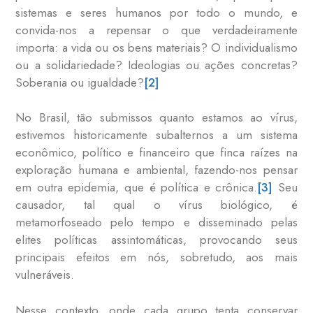
sistemas e seres humanos por todo o mundo, e
convida-nos a repensar o que verdadeiramente
importa: a vida ou os bens materiais? O individualismo
ou a solidariedade? Ideologias ou ações concretas?
Soberania ou igualdade?
[2]
No Brasil, tão submissos quanto estamos ao vírus,
estivemos historicamente subalternos a um sistema
econômico, político e financeiro que finca raízes na
exploração humana e ambiental, fazendo-nos pensar
em outra epidemia, que é política e crônica.
[3]
Seu
causador, tal qual o vírus biológico, é
metamorfoseado pelo tempo e disseminado pelas
elites políticas assintomáticas, provocando seus
principais efeitos em nós, sobretudo, aos mais
vulneráveis.
Nesse contexto, onde cada grupo tenta conservar