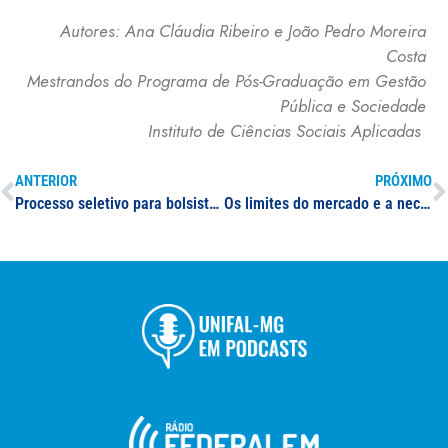
Autores: Ana Cláudia Ribeiro e João Pedro Moreira
Costa
Mestrandos do Programa de Pós-Graduação em Gestão
Pública e Sociedade
Instituto de Ciências Sociais Aplicadas
ANTERIOR
PRÓXIMO
Processo seletivo para bolsistas de Extensão
Os limites do mercado e a necessidade de atuação do Estado no enfrentamento da crise