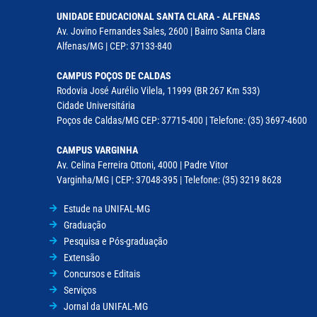
UNIDADE EDUCACIONAL SANTA CLARA - ALFENAS
Av. Jovino Fernandes Sales, 2600 | Bairro Santa Clara
Alfenas/MG | CEP: 37133-840
CAMPUS POÇOS DE CALDAS
Rodovia José Aurélio Vilela, 11999 (BR 267 Km 533)
Cidade Universitária
Poços de Caldas/MG CEP: 37715-400 | Telefone: (35) 3697-4600
CAMPUS VARGINHA
Av. Celina Ferreira Ottoni, 4000 | Padre Vitor
Varginha/MG | CEP: 37048-395 | Telefone: (35) 3219 8628
Estude na UNIFAL-MG
Graduação
Pesquisa e Pós-graduação
Extensão
Concursos e Editais
Serviços
Jornal da UNIFAL-MG