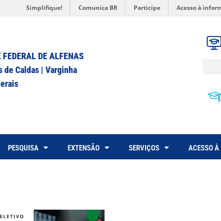
Simplifique!
Comunica BR
Participe
Acesso à infor
 FEDERAL DE ALFENAS
s de Caldas | Varginha
erais
PESQUISA
EXTENSÃO
SERVIÇOS
ACESSO À