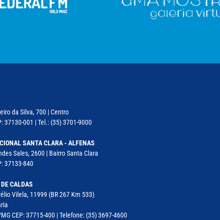
iro da Silva, 700 | Centro
: 37130-001 | Tel.: (35) 3701-9000
CIONAL SANTA CLARA - ALFENAS
des Sales, 2600 | Bairro Santa Clara
P: 37133-840
 DE CALDAS
élio Vilela, 11999 (BR 267 Km 533)
ria
MG CEP: 37715-400 | Telefone: (35) 3697-4600