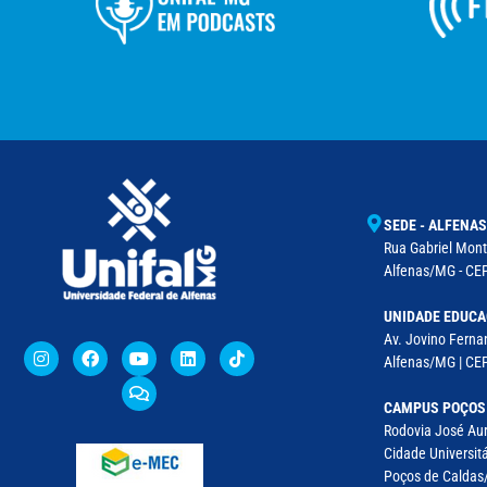
SEDE - ALFENAS
Rua Gabriel Monte
Alfenas/MG - CEP
UNIDADE EDUCA
Av. Jovino Fernan
Alfenas/MG | CE
CAMPUS POÇOS
Rodovia José Aur
Cidade Universitá
Poços de Caldas/