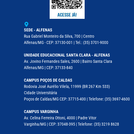
SEDE - ALFENAS
Rua Gabriel Monteiro da Silva, 700 | Centro
Alfenas/MG - CEP: 37130-001 | Tel.: (35) 3701-9000
UNIDADE EDUCACIONAL SANTA CLARA - ALFENAS
Av. Jovino Fernandes Sales, 2600 | Bairro Santa Clara
Alfenas/MG | CEP: 37133-840
CAMPUS POÇOS DE CALDAS
Rodovia José Aurélio Vilela, 11999 (BR 267 Km 533)
Cidade Universitária
Poços de Caldas/MG CEP: 37715-400 | Telefone: (35) 3697-4600
CAMPUS VARGINHA
Av. Celina Ferreira Ottoni, 4000 | Padre Vitor
Varginha/MG | CEP: 37048-395 | Telefone: (35) 3219 8628