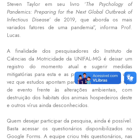
Steven Taylor em seu livro ‘
The Psychology of
Pandemics: Preparing for the Next Global Outbreak of
Infectious Disease’
de 2019
,
que aborda os mais
variados fatores de uma pandemia”, informa Prof.
Lucas.
A finalidade dos pesquisadores do Instituto de
Ciências da Motricidade da UNIFAL-MG é deixar um
registro do momento atual e sugerir medidas
mitigatórias para esta e as próximas pandemias, uma
vez que estudos apontam para um aumento deste tipo
de evento frente às alterações ambientais, com
destruição dos habitats dos animais hospedeiros deste
e outros vírus ainda desconhecidos.
Quem desejar participar da pesquisa, ainda é possível.
Basta acessar os questionários disponibilizados no
Google Forms. A equipe criou três questionários, nas