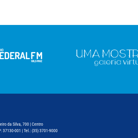
iro da Silva, 700 | Centro
: 37130-001 | Tel.: (35) 3701-9000