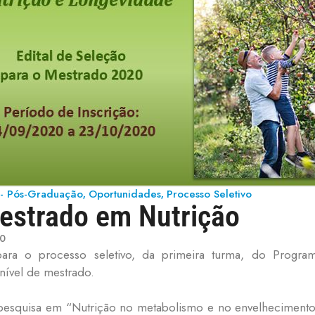
s - Pós-Graduação
Oportunidades
Processo Seletivo
,
,
estrado em Nutrição
0
 para o processo seletivo, da primeira turma, do Prog
ível de mestrado.
e pesquisa em “Nutrição no metabolismo e no envelhecimento