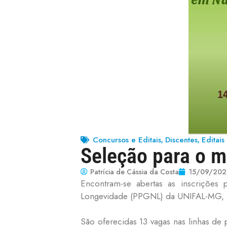
Concursos e Editais
Discentes
Editai
,
,
Seleção para o m
Patrícia de Cássia da Costa
15/09/202
Encontram-se abertas as inscrições
Longevidade (PPGNL) da UNIFAL-MG, n
São oferecidas 13 vagas nas linhas d