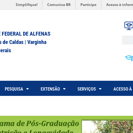
Simplifique!
Comunica BR
Participe
Acesso à infor
 FEDERAL DE ALFENAS
s de Caldas | Varginha
erais
PESQUISA
EXTENSÃO
SERVIÇOS
ACESSO À