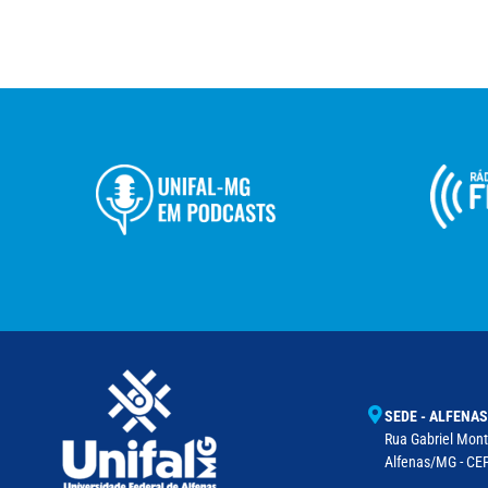
SEDE - ALFENAS
Rua Gabriel Monte
Alfenas/MG - CEP