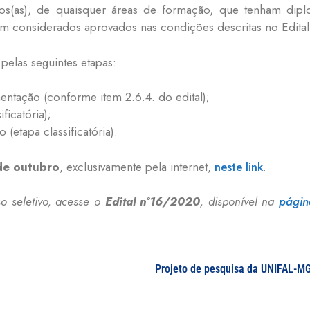
os(as), de quaisquer áreas de formação, que tenham dip
m considerados aprovados nas condições descritas no Edital
elas seguintes etapas:
ntação (conforme item 2.6.4. do edital);
ficatória);
 (etapa classificatória).
de outubro
, exclusivamente pela internet,
neste link
.
o seletivo, acesse o
Edital n°16/2020
, disponível na
págin