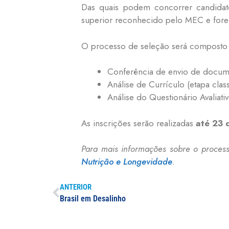
Das quais podem concorrer candidat
superior reconhecido pelo MEC e fore
O processo de seleção será composto p
Conferência de envio de docume
Análise de Currículo (etapa classi
Análise do Questionário Avaliativo
As inscrições serão realizadas
até 23 
Para mais informações sobre o process
Nutrição e Longevidade
.
ANTERIOR
Brasil em Desalinho