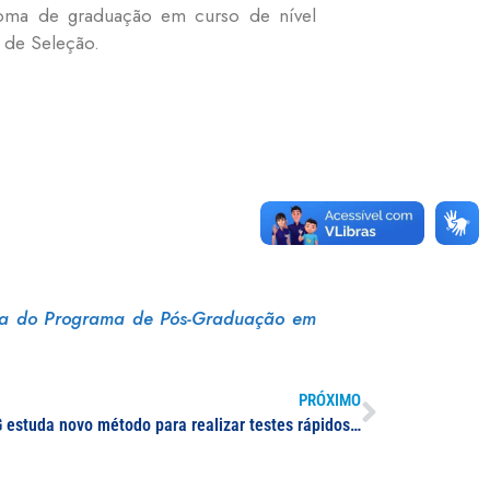
loma de graduação em curso de nível
 de Seleção.
a do Programa de Pós-Graduação em
PRÓXIMO
Projeto de pesquisa da UNIFAL-MG estuda novo método para realizar testes rápidos e facilitar identificação de pessoas com Covid-19