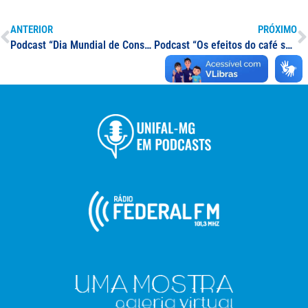
ANTERIOR
PRÓXIMO
Podcast “Dia Mundial de Conscientização do Autismo” – Profa. Silvia Ester Orrú
Podcast “Os efeitos do café sobre o cérebro” – Prof. Marcos Vinicios Salles Dias