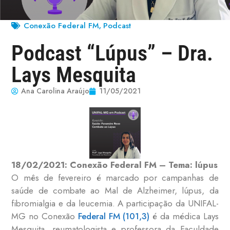
Conexão Federal FM
Podcast
,
Podcast “Lúpus” – Dra.
Lays Mesquita
Ana Carolina Araújo
11/05/2021
18/02/2021: Conexão Federal FM – Tema: lúpus
O mês de fevereiro é marcado por campanhas de
saúde de combate ao Mal de Alzheimer, lúpus, da
fibromialgia e da leucemia. A participação da UNIFAL-
MG no Conexão
Federal FM (101,3)
é da médica Lays
Mesquita, reumatologista e professora da Faculdade