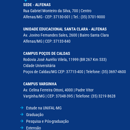
SEDE - ALFENAS
Rua Gabriel Monteiro da Silva, 700 | Centro
Alfenas/MG - CEP: 37130-001 | Tel.: (35) 3701-9000
UNIDADE EDUCACIONAL SANTA CLARA - ALFENAS
Av. Jovino Fernandes Sales, 2600 | Bairro Santa Clara
Alfenas/MG | CEP: 37133-840
CAMPUS POÇOS DE CALDAS
Rodovia José Aurélio Vilela, 11999 (BR 267 Km 533)
Cidade Universitária
Poços de Caldas/MG CEP: 37715-400 | Telefone: (35) 3697-4600
CAMPUS VARGINHA
Av. Celina Ferreira Ottoni, 4000 | Padre Vitor
Varginha/MG | CEP: 37048-395 | Telefone: (35) 3219 8628
Estude na UNIFAL-MG
Graduação
Pesquisa e Pós-graduação
Extensão