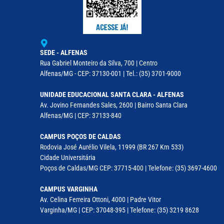
SEDE - ALFENAS
Rua Gabriel Monteiro da Silva, 700 | Centro
Alfenas/MG - CEP: 37130-001 | Tel.: (35) 3701-9000
UNIDADE EDUCACIONAL SANTA CLARA - ALFENAS
Av. Jovino Fernandes Sales, 2600 | Bairro Santa Clara
Alfenas/MG | CEP: 37133-840
CAMPUS POÇOS DE CALDAS
Rodovia José Aurélio Vilela, 11999 (BR 267 Km 533)
Cidade Universitária
Poços de Caldas/MG CEP: 37715-400 | Telefone: (35) 3697-4600
CAMPUS VARGINHA
Av. Celina Ferreira Ottoni, 4000 | Padre Vitor
Varginha/MG | CEP: 37048-395 | Telefone: (35) 3219 8628