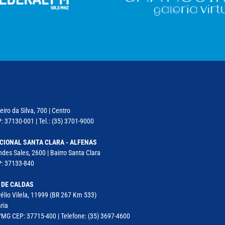
iro da Silva, 700 | Centro
: 37130-001 | Tel.: (35) 3701-9000
CIONAL SANTA CLARA - ALFENAS
des Sales, 2600 | Bairro Santa Clara
P: 37133-840
 DE CALDAS
élio Vilela, 11999 (BR 267 Km 533)
ria
MG CEP: 37715-400 | Telefone: (35) 3697-4600