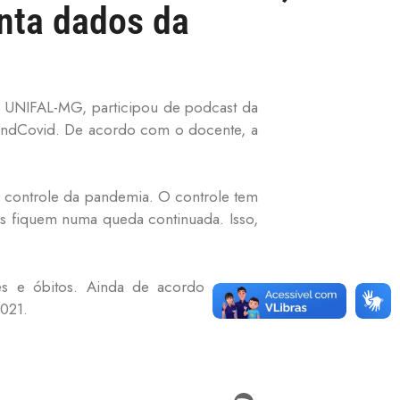
nta dados da
da UNIFAL-MG, participou de podcast da
 IndCovid. De acordo com o docente, a
 controle da pandemia. O controle tem
s fiquem numa queda continuada. Isso,
ões e óbitos. Ainda de acordo com a
021.