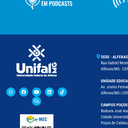
SEDE - ALFENAS
Rua Gabriel Monte
Alfenas/MG - CEP
UNIDADE EDUCA
Av. Jovino Fernan
Alfenas/MG | CE
CAMPUS POÇOS
Rodovia José Aur
Cidade Universitá
Poços de Caldas/