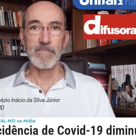
FAL-MG na Mídia
ncidência de Covid-19 dimin