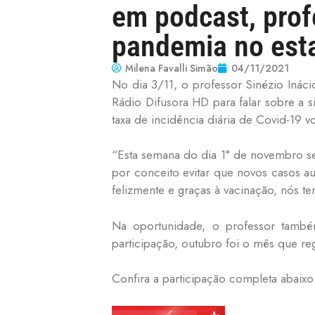
em podcast, pro
pandemia no est
Milena Favalli Simão
04/11/2021
No dia 3/11, o professor Sinézio Inác
Rádio Difusora HD para falar sobre a
taxa de incidência diária de Covid-19 v
“Esta semana do dia 1° de novembro s
por conceito evitar que novos casos 
felizmente e graças à vacinação, nós t
Na oportunidade, o professor també
participação, outubro foi o mês que r
Confira a participação completa abaixo