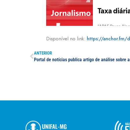
Disponível no link:
https://anchor.fm/d
ANTERIOR