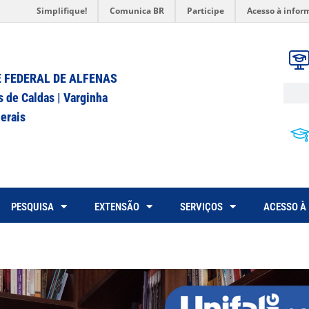
Simplifique!
Comunica BR
Participe
Acesso à infor
 FEDERAL DE ALFENAS
s de Caldas | Varginha
erais
PESQUISA
EXTENSÃO
SERVIÇOS
ACESSO À