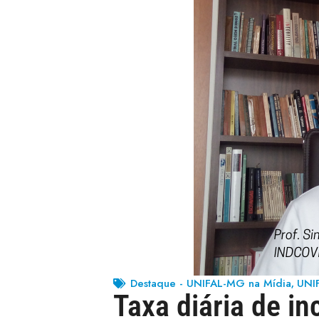
Destaque - UNIFAL-MG na Mídia
UNI
,
Taxa diária de i