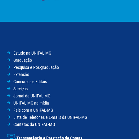
Estude na UNIFAL-MG
Graduação
Pesquisa e Pós-graduação
Extensão
Concursos e Editais
Serviços
Jornal da UNIFAL-MG
UNIFAL-MG na mídia
Fale com a UNIFAL-MG
Lista de Telefones e E-mails da UNIFAL-MG
Contatos da UNIFAL-MG
Transparência e Prestação de Contas