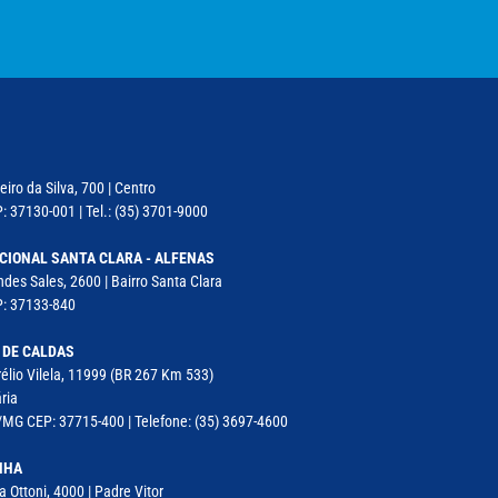
iro da Silva, 700 | Centro
: 37130-001 | Tel.: (35) 3701-9000
CIONAL SANTA CLARA - ALFENAS
des Sales, 2600 | Bairro Santa Clara
P: 37133-840
 DE CALDAS
élio Vilela, 11999 (BR 267 Km 533)
ria
MG CEP: 37715-400 | Telefone: (35) 3697-4600
NHA
a Ottoni, 4000 | Padre Vitor