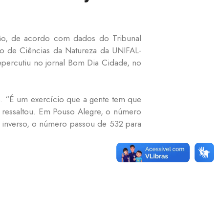
ção, de acordo com dados do Tribunal
uto de Ciências da Natureza da UNIFAL-
epercutiu no jornal Bom Dia Cidade, no
. “É um exercício que a gente tem que
, ressaltou. Em Pouso Alegre, o número
i inverso, o número passou de 532 para