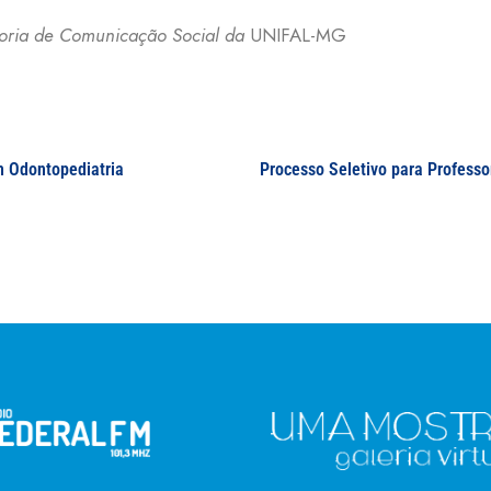
etoria de Comunicação Social da
UNIFAL-MG
m Odontopediatria
Processo Seletivo para Professor