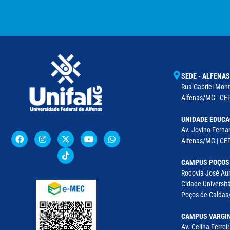
SEDE - ALFENAS
Rua Gabriel Monte
Alfenas/MG - CEP
UNIDADE EDUCA
Av. Jovino Fernan
Alfenas/MG | CE
CAMPUS POÇOS
Rodovia José Aur
Cidade Universitá
Poços de Caldas/
CAMPUS VARGI
Av. Celina Ferreir