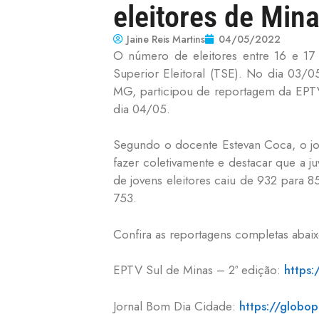
eleitores de Min
Jaine Reis Martins
04/05/2022
O número de eleitores entre 16 e 17
Superior Eleitoral (TSE). No dia 03/0
MG, participou de reportagem da EPTV 
dia 04/05.
Segundo o docente Estevan Coca, o jo
fazer coletivamente e destacar que a 
de jovens eleitores caiu de 932 para 
753.
Confira as reportagens completas abaix
EPTV Sul de Minas – 2ª edição:
https
Jornal Bom Dia Cidade:
https://globo