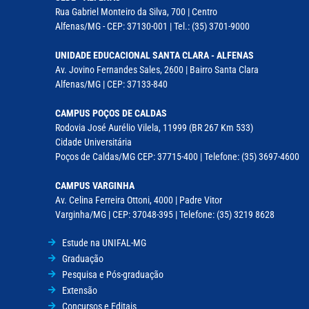
Rua Gabriel Monteiro da Silva, 700 | Centro
Alfenas/MG - CEP: 37130-001 | Tel.: (35) 3701-9000
UNIDADE EDUCACIONAL SANTA CLARA - ALFENAS
Av. Jovino Fernandes Sales, 2600 | Bairro Santa Clara
Alfenas/MG | CEP: 37133-840
CAMPUS POÇOS DE CALDAS
Rodovia José Aurélio Vilela, 11999 (BR 267 Km 533)
Cidade Universitária
Poços de Caldas/MG CEP: 37715-400 | Telefone: (35) 3697-4600
CAMPUS VARGINHA
Av. Celina Ferreira Ottoni, 4000 | Padre Vitor
Varginha/MG | CEP: 37048-395 | Telefone: (35) 3219 8628
Estude na UNIFAL-MG
Graduação
Pesquisa e Pós-graduação
Extensão
Concursos e Editais