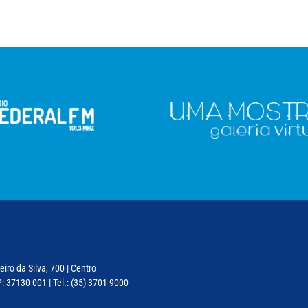
iro da Silva, 700 | Centro
: 37130-001 | Tel.: (35) 3701-9000