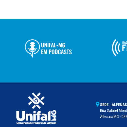
SEDE - ALFENAS
Rua Gabriel Monte
Alfenas/MG - CEP