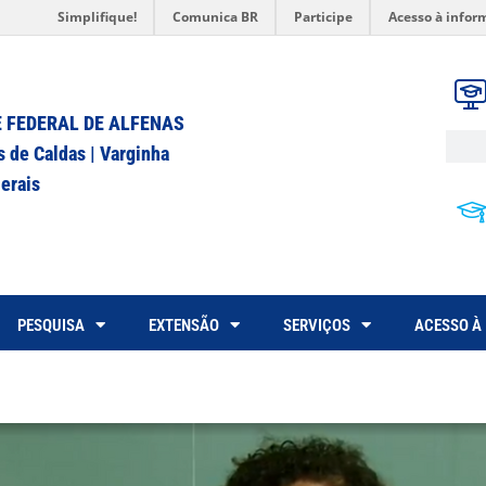
Simplifique!
Comunica BR
Participe
Acesso à infor
 FEDERAL DE ALFENAS
s de Caldas | Varginha
erais
PESQUISA
EXTENSÃO
SERVIÇOS
ACESSO À