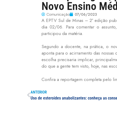
Novo Ensino Méd
07/06/2023
Comunicação
A EPTV Sul de Minas – 2ª edição publ
dia 02/06. Para comentar o assunto,
participou da matéria.
Segundo a docente, na prática, o nov
aponta para o acirramento das nossas d
escolha precisaria implicar, principal
do que a gente tem visto, hoje, nas esco
Confira a reportagem completa pelo li
ANTERIOR