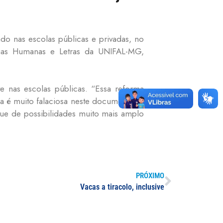
o nas escolas públicas e privadas, no
ncias Humanas e Letras da UNIFAL-MG,
e nas escolas públicas. “Essa reforma
ha é muito falaciosa neste documento. A
eque de possibilidades muito mais amplo
PRÓXIMO
Vacas a tiracolo, inclusive