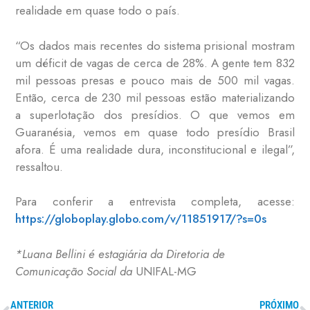
realidade em quase todo o país.
“Os dados mais recentes do sistema prisional mostram
um déficit de vagas de cerca de 28%. A gente tem 832
mil pessoas presas e pouco mais de 500 mil vagas.
Então, cerca de 230 mil pessoas estão materializando
a superlotação dos presídios. O que vemos em
Guaranésia, vemos em quase todo presídio Brasil
afora. É uma realidade dura, inconstitucional e ilegal”,
ressaltou.
Para conferir a entrevista completa, acesse:
https://globoplay.globo.com/v/11851917/?s=0s
*Luana Bellini é estagiária da Diretoria de
Comunicação Social da
UNIFAL-MG
ANTERIOR
PRÓXIMO