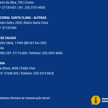
iro da Silva, 700 | Centro
: 37130-001 | Tel.: (35) 3701-9000
CIONAL SANTA CLARA - ALFENAS
des Sales, 2600 | Bairro Santa Clara
P: 37133-840
 DE CALDAS
élio Vilela, 11999 (BR 267 Km 533)
ria
MG CEP: 37715-400 | Telefone: (35) 3697-4600
NHA
a Ottoni, 4000 | Padre Vitor
P: 37048-395 | Telefone: (35) 3219 8628
lvimento Diretoria de Comunicação Social -