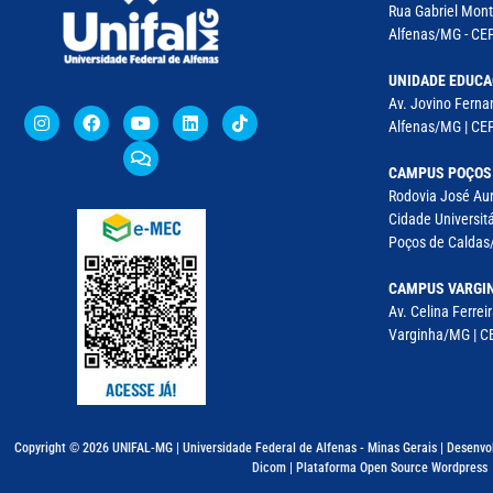
Rua Gabriel Monte
Alfenas/MG - CEP
UNIDADE EDUCA
Av. Jovino Fernan
Alfenas/MG | CE
CAMPUS POÇOS
Rodovia José Aur
Cidade Universitá
Poços de Caldas/
CAMPUS VARGI
Av. Celina Ferreir
Varginha/MG | CE
Copyright © 2026 UNIFAL-MG | Universidade Federal de Alfenas - Minas Gerais | Desenvo
Dicom | Plataforma Open Source Wordpress