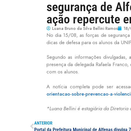
segurança de Alf
ação repercute em
Luana Bruno da Silva Bellini Ramos
18/
No dia 15/08, as forças de segurança
dicas de defesa para os alunos da UNI
Segundo as informações divulgadas, 
presença da delegada Rafaela Franco, 
com os alunos.
A notícia completa pode ser acessa
orientacao-sobre-prevencao-a-violenci
*Luana Bellini é estagiária da Diretor
ANTERIOR