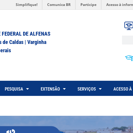
Simplifique!
Comunica BR
Participe
Acesso à infor
 FEDERAL DE ALFENAS
s de Caldas | Varginha
erais
PESQUISA
EXTENSÃO
SERVIÇOS
ACESSO À