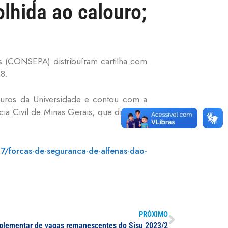
lhida ao calouro;
s (CONSEPA) distribuíram cartilha com
8.
ouros da Universidade e contou com a
ia Civil de Minas Gerais, que dialogou
7/forcas-de-seguranca-de-alfenas-dao-
PRÓXIMO
plementar de vagas remanescentes do Sisu 2023/2