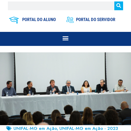
PORTAL DO ALUNO
PORTAL DO SERVIDOR
UNIFAL-MG em Ação
UNIFAL-MG em Ação - 2023
,