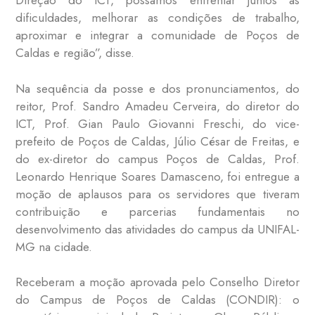
Direção do ICT, possamos enfrentar juntos as
dificuldades, melhorar as condições de trabalho,
aproximar e integrar a comunidade de Poços de
Caldas e região”, disse.
Na sequência da posse e dos pronunciamentos, do
reitor, Prof. Sandro Amadeu Cerveira, do diretor do
ICT, Prof. Gian Paulo Giovanni Freschi, do vice-
prefeito de Poços de Caldas, Júlio César de Freitas, e
do ex-diretor do campus Poços de Caldas, Prof.
Leonardo Henrique Soares Damasceno, foi entregue a
moção de aplausos para os servidores que tiveram
contribuição e parcerias fundamentais no
desenvolvimento das atividades do campus da UNIFAL-
MG na cidade.
Receberam a moção aprovada pelo Conselho Diretor
do Campus de Poços de Caldas (CONDIR): o