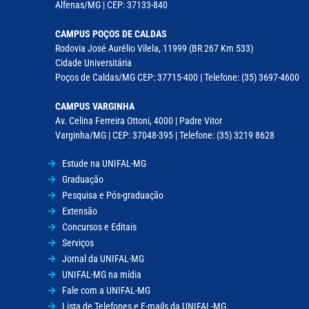
Alfenas/MG | CEP: 37133-840
CAMPUS POÇOS DE CALDAS
Rodovia José Aurélio Vilela, 11999 (BR 267 Km 533)
Cidade Universitária
Poços de Caldas/MG CEP: 37715-400 | Telefone: (35) 3697-4600
CAMPUS VARGINHA
Av. Celina Ferreira Ottoni, 4000 | Padre Vitor
Varginha/MG | CEP: 37048-395 | Telefone: (35) 3219 8628
Estude na UNIFAL-MG
Graduação
Pesquisa e Pós-graduação
Extensão
Concursos e Editais
Serviços
Jornal da UNIFAL-MG
UNIFAL-MG na mídia
Fale com a UNIFAL-MG
Lista de Telefones e E-mails da UNIFAL-MG