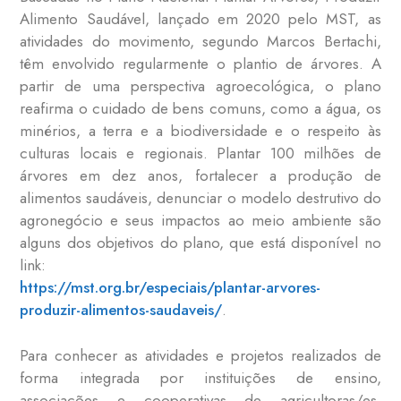
Alimento Saudável, lançado em 2020 pelo MST, as
atividades do movimento, segundo Marcos Bertachi,
têm envolvido regularmente o plantio de árvores. A
partir de uma perspectiva agroecológica, o plano
reafirma o cuidado de bens comuns, como a água, os
minérios, a terra e a biodiversidade e o respeito às
culturas locais e regionais. Plantar 100 milhões de
árvores em dez anos, fortalecer a produção de
alimentos saudáveis, denunciar o modelo destrutivo do
agronegócio e seus impactos ao meio ambiente são
alguns dos objetivos do plano, que está disponível no
link:
https://mst.org.br/especiais/plantar-arvores-
produzir-alimentos-saudaveis/
.
Para conhecer as atividades e projetos realizados de
forma integrada por instituições de ensino,
associações e cooperativas de agricultoras/es,