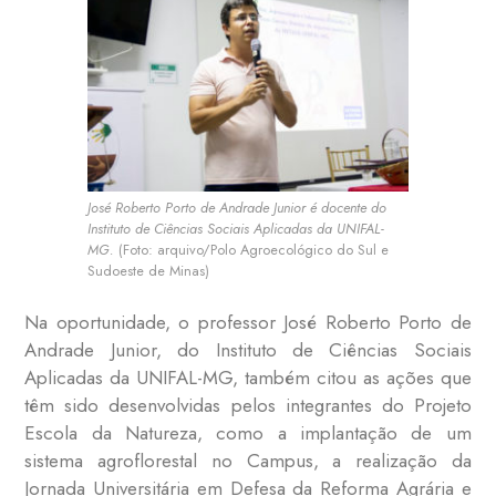
José Roberto Porto de Andrade Junior é docente do
Instituto de Ciências Sociais Aplicadas da UNIFAL-
MG.
(Foto: arquivo/Polo Agroecológico do Sul e
Sudoeste de Minas)
Na oportunidade, o professor José Roberto Porto de
Andrade Junior, do Instituto de Ciências Sociais
Aplicadas da UNIFAL-MG, também citou as ações que
têm sido desenvolvidas pelos integrantes do Projeto
Escola da Natureza, como a implantação de um
sistema agroflorestal no Campus, a realização da
Jornada Universitária em Defesa da Reforma Agrária e