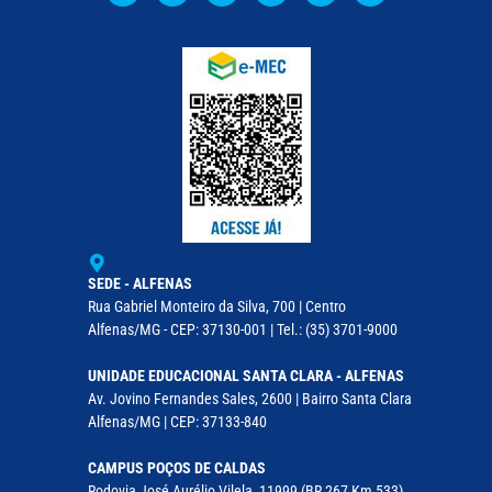
SEDE - ALFENAS
Rua Gabriel Monteiro da Silva, 700 | Centro
Alfenas/MG - CEP: 37130-001 | Tel.: (35) 3701-9000
UNIDADE EDUCACIONAL SANTA CLARA - ALFENAS
Av. Jovino Fernandes Sales, 2600 | Bairro Santa Clara
Alfenas/MG | CEP: 37133-840
CAMPUS POÇOS DE CALDAS
Rodovia José Aurélio Vilela, 11999 (BR 267 Km 533)