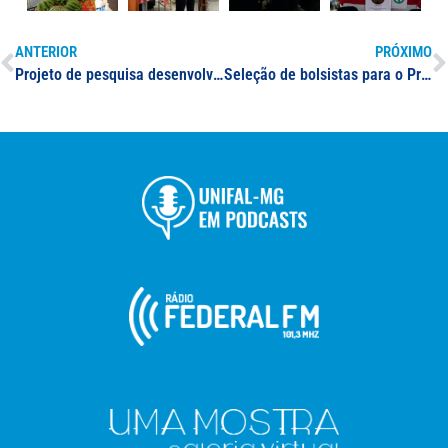
ANTERIOR
PRÓXIMO
Projeto de pesquisa desenvolvido na UNIFAL-MG usa inteligência artificial para aprimorar a abordagem no atendimento odontológico infantil
Seleção de bolsistas para o Programa de Pós-Graduação em Ciências Ambientais