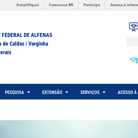
Simplifique!
Comunica BR
Participe
Acesso à infor
 FEDERAL DE ALFENAS
s de Caldas | Varginha
erais
PESQUISA
EXTENSÃO
SERVIÇOS
ACESSO À