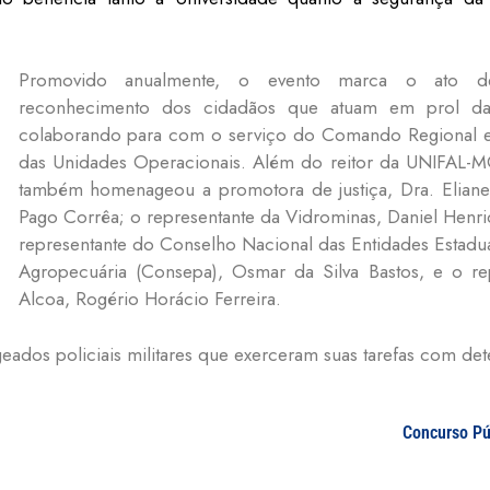
Promovido anualmente, o evento marca o ato d
reconhecimento dos cidadãos que atuam em prol d
colaborando para com o serviço do Comando Regional 
das Unidades Operacionais. Além do reitor da UNIFAL-M
também homenageou a promotora de justiça, Dra. Elian
Pago Corrêa; o representante da Vidrominas, Daniel Henr
representante do Conselho Nacional das Entidades Estadu
Agropecuária (Consepa), Osmar da Silva Bastos, e o re
Alcoa, Rogério Horácio Ferreira.
dos policiais militares que exerceram suas tarefas com det
Concurso Pú