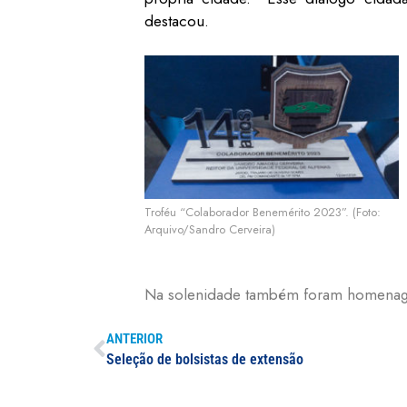
destacou.
Troféu “Colaborador Benemérito 2023”. (Foto:
Arquivo/Sandro Cerveira)
Na solenidade também foram homenagea
ANTERIOR
Seleção de bolsistas de extensão