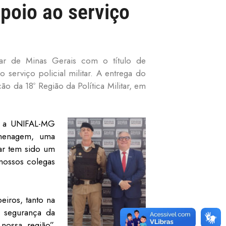
poio ao serviço
tar de Minas Gerais com o título de
serviço policial militar. A entrega do
ão da 18º Região da Política Militar, em
e a UNIFAL-MG
omenagem, uma
tar tem sido um
 nossos colegas
iros, tanto na
a segurança da
nossa região”,