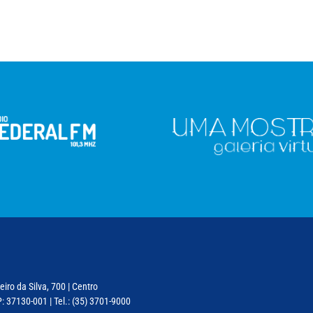
iro da Silva, 700 | Centro
: 37130-001 | Tel.: (35) 3701-9000