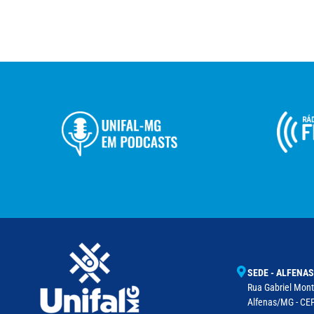
SEDE - ALFENAS
Rua Gabriel Monte
Alfenas/MG - CEP