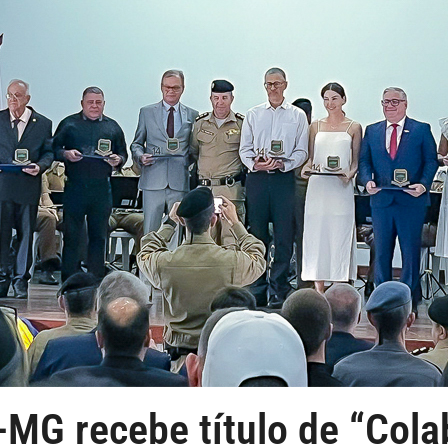
-MG recebe título de “Col