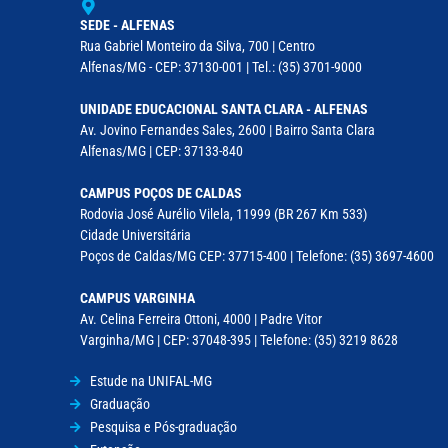
SEDE - ALFENAS
Rua Gabriel Monteiro da Silva, 700 | Centro
Alfenas/MG - CEP: 37130-001 | Tel.: (35) 3701-9000
UNIDADE EDUCACIONAL SANTA CLARA - ALFENAS
Av. Jovino Fernandes Sales, 2600 | Bairro Santa Clara
Alfenas/MG | CEP: 37133-840
CAMPUS POÇOS DE CALDAS
Rodovia José Aurélio Vilela, 11999 (BR 267 Km 533)
Cidade Universitária
Poços de Caldas/MG CEP: 37715-400 | Telefone: (35) 3697-4600
CAMPUS VARGINHA
Av. Celina Ferreira Ottoni, 4000 | Padre Vitor
Varginha/MG | CEP: 37048-395 | Telefone: (35) 3219 8628
Estude na UNIFAL-MG
Graduação
Pesquisa e Pós-graduação