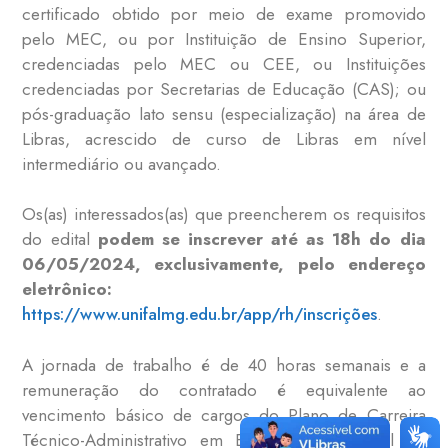
certificado obtido por meio de exame promovido
pelo MEC, ou por Instituição de Ensino Superior,
credenciadas pelo MEC ou CEE, ou Instituições
credenciadas por Secretarias de Educação (CAS); ou
pós-graduação lato sensu (especialização) na área de
Libras, acrescido de curso de Libras em nível
intermediário ou avançado.
Os(as) interessados(as) que preencherem os requisitos
do edital
podem se inscrever até as 18h do dia
06/05/2024
, exclusivamente, pelo endereço
eletrônico:
https://www.unifalmg.edu.br/app/rh/inscrições
.
A jornada de trabalho é de 40 horas semanais e a
remuneração do contratado é equivalente ao
vencimento básico de cargos do Plano de Carreira
Técnico-Administrativo em Educação, de Nível de