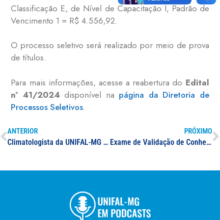
Classificação E, de Nível de Capacitação I, Padrão de
Vencimento 1 = R$ 4.556,92.
O processo seletivo será realizado por meio de prova
de títulos.
Para mais informações, acesse a reabertura do
Edital
nº 41/2024
disponível na
página da Diretoria de
Processos Seletivos
.
ANTERIOR
PRÓXIMO
Climatologista da UNIFAL-MG explica, em reportagem, a variação de tons de luz verificadas neste período do ano no céu; reportagem repercute em mídia local
Exame de Validação de Conhecimento