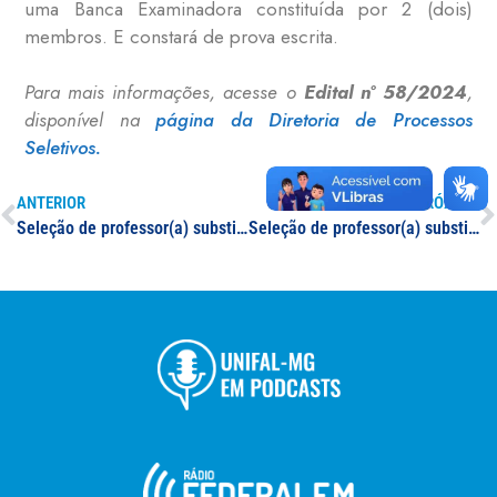
uma Banca Examinadora constituída por 2 (dois)
membros. E constará de prova escrita.
Para mais informações, acesse o
Edital nº 58/2024
,
disponível na
página da Diretoria de Processos
Seletivos.
ANTERIOR
PRÓXIMO
Seleção de professor(a) substituto(a) na área de Letras/Linguística
Seleção de professor(a) substituto(a) na área de Ciências Humanas