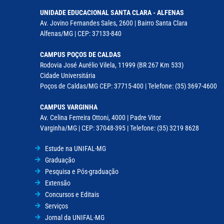
UNIDADE EDUCACIONAL SANTA CLARA - ALFENAS
Av. Jovino Fernandes Sales, 2600 | Bairro Santa Clara
Alfenas/MG | CEP: 37133-840
CAMPUS POÇOS DE CALDAS
Rodovia José Aurélio Vilela, 11999 (BR 267 Km 533)
Cidade Universitária
Poços de Caldas/MG CEP: 37715-400 | Telefone: (35) 3697-4600
CAMPUS VARGINHA
Av. Celina Ferreira Ottoni, 4000 | Padre Vitor
Varginha/MG | CEP: 37048-395 | Telefone: (35) 3219 8628
Estude na UNIFAL-MG
Graduação
Pesquisa e Pós-graduação
Extensão
Concursos e Editais
Serviços
Jornal da UNIFAL-MG