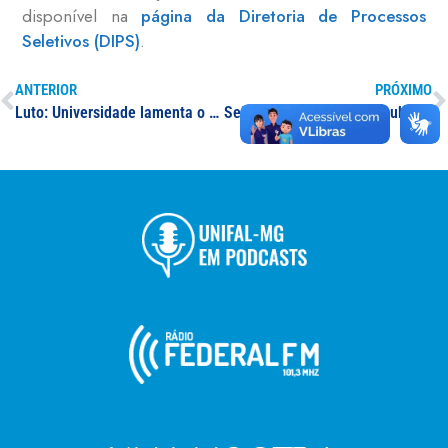
disponível na
página da Diretoria de Processos
Seletivos (DIPS)
.
ANTERIOR
PRÓXIMO
Luto: Universidade lamenta o falecimento de Fernando Ponciano, servidor aposentado da UNIFAL-MG
Seleção de professor(a) substituto(a) de Matemática