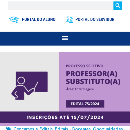
PORTAL DO ALUNO
PORTAL DO SERVIDOR
Concursos e Editais
Editais - Docentes
Oportunidades
,
,