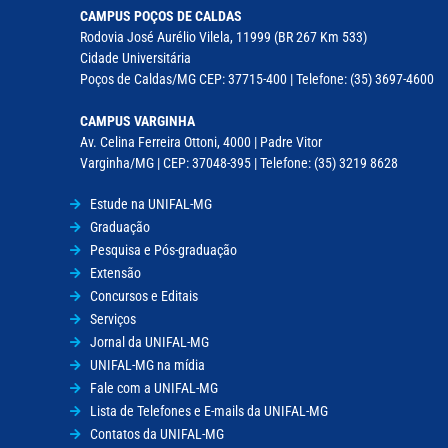
CAMPUS POÇOS DE CALDAS
Rodovia José Aurélio Vilela, 11999 (BR 267 Km 533)
Cidade Universitária
Poços de Caldas/MG CEP: 37715-400 | Telefone: (35) 3697-4600
CAMPUS VARGINHA
Av. Celina Ferreira Ottoni, 4000 | Padre Vitor
Varginha/MG | CEP: 37048-395 | Telefone: (35) 3219 8628
Estude na UNIFAL-MG
Graduação
Pesquisa e Pós-graduação
Extensão
Concursos e Editais
Serviços
Jornal da UNIFAL-MG
UNIFAL-MG na mídia
Fale com a UNIFAL-MG
Lista de Telefones e E-mails da UNIFAL-MG
Contatos da UNIFAL-MG