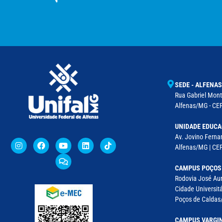
SEDE - ALFENAS
Rua Gabriel Monte
Alfenas/MG - CEP
UNIDADE EDUCA
Av. Jovino Fernan
Alfenas/MG | CE
CAMPUS POÇOS
Rodovia José Aur
Cidade Universitá
Poços de Caldas/
CAMPUS VARGI