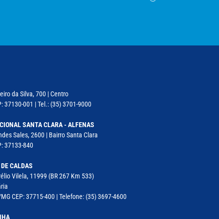
iro da Silva, 700 | Centro
: 37130-001 | Tel.: (35) 3701-9000
CIONAL SANTA CLARA - ALFENAS
des Sales, 2600 | Bairro Santa Clara
P: 37133-840
 DE CALDAS
élio Vilela, 11999 (BR 267 Km 533)
ria
MG CEP: 37715-400 | Telefone: (35) 3697-4600
NHA