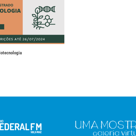
iotecnologia