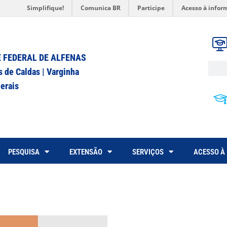
Simplifique!
Comunica BR
Participe
Acesso à infor
 FEDERAL DE ALFENAS
s de Caldas | Varginha
erais
PESQUISA
EXTENSÃO
SERVIÇOS
ACESSO À