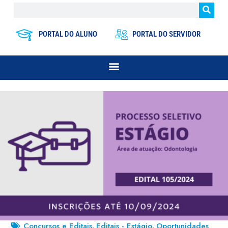
PORTAL DO ALUNO
PORTAL DO SERVIDOR
Concursos e Editais
Editais - Estágio
Oportunidades
,
,