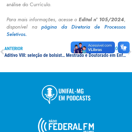
análise do Currículo.
Para mais informações, acesse o
Edital nº 105/2024
,
disponível na
página da Diretoria de Processos
Seletivos.
ANTERIOR
PRÓXIMO
Aditivo VIII: seleção de bolsistas de extensão
Mestrado e Doutorado em Enfermagem