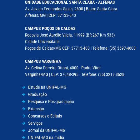
UNIDADE EDUCACIONAL SANTA CLARA - ALFENAS
Av. Jovino Fernandes Sales, 2600 | Bairro Santa Clara
Alfenas/MG | CEP: 37133-840
CAMPUS POÇOS DE CALDAS
Rodovia José Aurélio Vilela, 11999 (BR 267 Km 533)
Cidade Universitária
Poços de Caldas/MG CEP: 37715-400 | Telefone: (35) 3697-4600
CAMPUS VARGINHA
Av. Celina Ferreira Ottoni, 4000 | Padre Vitor
Varginha/MG | CEP: 37048-395 | Telefone: (35) 3219 8628
Estude na UNIFAL-MG
Graduação
Pesquisa e Pós-graduação
Extensão
Concursos e Editais
Serviços
Jornal da UNIFAL-MG
UNIFAL-MG na mídia