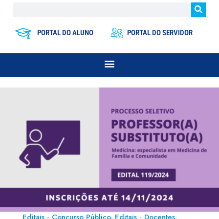
PORTAL DO ALUNO
PORTAL DO SERVIDOR
Editais - Concurso Público
Editais - Docentes
,
,