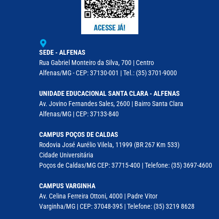
SEDE - ALFENAS
Rua Gabriel Monteiro da Silva, 700 | Centro
Alfenas/MG - CEP: 37130-001 | Tel.: (35) 3701-9000
UNIDADE EDUCACIONAL SANTA CLARA - ALFENAS
Av. Jovino Fernandes Sales, 2600 | Bairro Santa Clara
Alfenas/MG | CEP: 37133-840
CAMPUS POÇOS DE CALDAS
Rodovia José Aurélio Vilela, 11999 (BR 267 Km 533)
Cidade Universitária
Poços de Caldas/MG CEP: 37715-400 | Telefone: (35) 3697-4600
CAMPUS VARGINHA
Av. Celina Ferreira Ottoni, 4000 | Padre Vitor
Varginha/MG | CEP: 37048-395 | Telefone: (35) 3219 8628