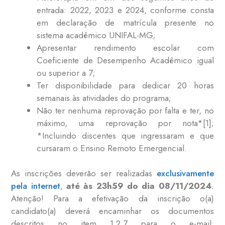
entrada: 2022, 2023 e 2024, conforme consta
em declaração de matrícula presente no
sistema acadêmico UNIFAL-MG;
Apresentar rendimento escolar com
Coeficiente de Desempenho Acadêmico igual
ou superior a 7;
Ter disponibilidade para dedicar 20 horas
semanais às atividades do programa;
Não ter nenhuma reprovação por falta e ter, no
máximo, uma reprovação por nota*[1];
*Incluindo discentes que ingressaram e que
cursaram o Ensino Remoto Emergencial.
As inscrições deverão ser realizadas
exclusivamente
pela internet
,
até às 23h59 do dia 08/11/2024
.
Atenção! Para a efetivação da inscrição o(a)
candidato(a) deverá encaminhar os documentos
descritos no item 1.2.7 para o e-mail: