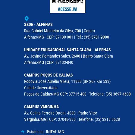
SEDE - ALFENAS
Rua Gabriel Monteiro da Silva, 700 | Centro
Alfenas/MG - CEP: 37130-001 | Tel.: (35) 3701-9000
UNIDADE EDUCACIONAL SANTA CLARA - ALFENAS
Av. Jovino Fernandes Sales, 2600 | Bairro Santa Clara
Alfenas/MG | CEP: 37133-840
CAMPUS POÇOS DE CALDAS
Rodovia José Aurélio Vilela, 11999 (BR 267 Km 533)
Cidade Universitária
Poços de Caldas/MG CEP: 37715-400 | Telefone: (35) 3697-4600
CAMPUS VARGINHA
Av. Celina Ferreira Ottoni, 4000 | Padre Vitor
Varginha/MG | CEP: 37048-395 | Telefone: (35) 3219 8628
Estude na UNIFAL-MG