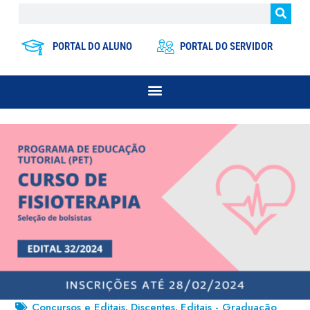
PORTAL DO ALUNO
PORTAL DO SERVIDOR
Concursos e Editais
Discentes
Editais - Graduação
,
,