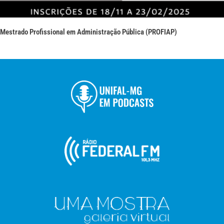
Mestrado Profissional em Administração Pública (PROFIAP)